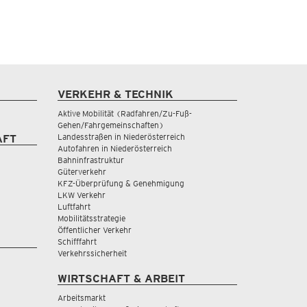
VERKEHR & TECHNIK
Aktive Mobilität (Radfahren/Zu-Fuß-
Gehen/Fahrgemeinschaften)
Landesstraßen in Niederösterreich
AFT
Autofahren in Niederösterreich
Bahninfrastruktur
Güterverkehr
KFZ-Überprüfung & Genehmigung
LKW Verkehr
Luftfahrt
Mobilitätsstrategie
Öffentlicher Verkehr
Schifffahrt
Verkehrssicherheit
WIRTSCHAFT & ARBEIT
Arbeitsmarkt