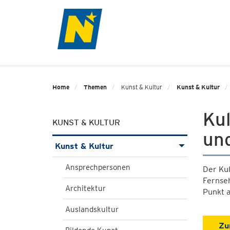
Home
Themen
Kunst & Kultur
Kunst & Kultur
Kul
KUNST & KULTUR
un
Kunst & Kultur
Ansprechpersonen
Der Ku
Fernseh
Architektur
Punkt a
Auslandskultur
Zu