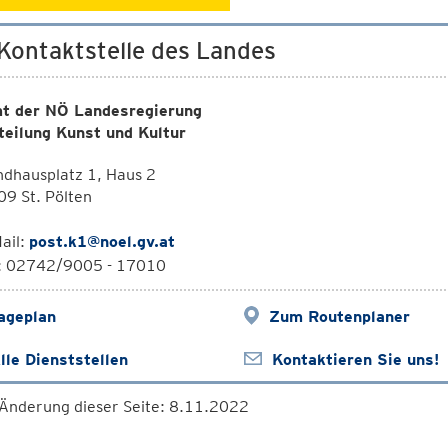
 Kontaktstelle des Landes
t der NÖ Landesregierung
teilung Kunst und Kultur
dhausplatz 1, Haus 2
9 St. Pölten
ail:
post.k1@noel.gv.at
l: 02742/9005 - 17010
ageplan
Zum Routenplaner
lle Dienststellen
Kontaktieren Sie uns!
 Änderung dieser Seite: 8.11.2022