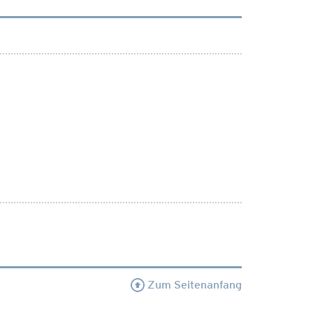
Zum Seitenanfang