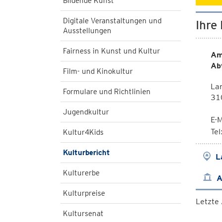
Bildende Kunst
Digitale Veranstaltungen und
Ihre
Ausstellungen
Fairness in Kunst und Kultur
Am
Ab
Film- und Kinokultur
Lan
Formulare und Richtlinien
310
Jugendkultur
E-M
Te
Kultur4Kids
Kulturbericht
L
Kulturerbe
A
Kulturpreise
Letzte
Kultursenat