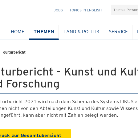
Suchefeld
NAVIGATION
JOBS
TOPICS IN ENGLISH
ÜBERSPRINGEN
HOME
THEMEN
LAND & POLITIK
SERVICE
Kulturbericht
turbericht - Kunst und Kul
d Forschung
lturbericht 2021 wird nach dem Schema des Systems LIKUS ers
en nicht von den Abteilungen Kunst und Kultur sowie Wissens
ngeführt, kann aber nicht mit Zahlen belegt werden.
rück zur Gesamtübersicht