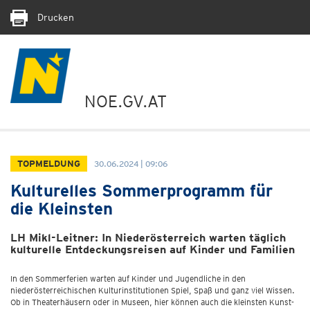
Drucken
NOE.GV.AT
TOPMELDUNG
30.06.2024 | 09:06
Kulturelles Sommerprogramm für
die Kleinsten
LH Mikl-Leitner: In Niederösterreich warten täglich
kulturelle Entdeckungsreisen auf Kinder und Familien
In den Sommerferien warten auf Kinder und Jugendliche in den
niederösterreichischen Kulturinstitutionen Spiel, Spaß und ganz viel Wissen.
Ob in Theaterhäusern oder in Museen, hier können auch die kleinsten Kunst-