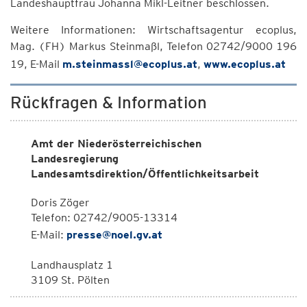
Landeshauptfrau Johanna Mikl-Leitner beschlossen.
Weitere Informationen: Wirtschaftsagentur ecoplus,
Mag. (FH) Markus Steinmaßl, Telefon 02742/9000 196
19, E-Mail
m.steinmassl@ecoplus.at
,
www.ecoplus.at
Rückfragen & Information
Amt der Niederösterreichischen
Landesregierung
Landesamtsdirektion/Öffentlichkeitsarbeit
Doris Zöger
Telefon: 02742/9005-13314
E-Mail:
presse@noel.gv.at
Landhausplatz 1
3109 St. Pölten