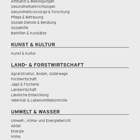
Amtsarzt & Bewilligungen
Gesundheitseinrichtungen
Gesundheitsvorsorge & Forschung
Pflege & Betreuung
Soziale Dienste & Beratung
Sozialhilfe
Beihilfen & Kurplätze
KUNST & KULTUR
Kunst & Kultur
LAND- & FORSTWIRTSCHAFT
Agrarstruktur, Boden, Güterwege
Forstwirtschaft
Jagd & Fischerei
Landwirtschaft
Ländliche Entwicklung
Veterinär & Lebensmittelkontrolle
UMWELT & WASSER
Umwelt-, Klima- und Energiebericht
Abfall
Energie
Klima