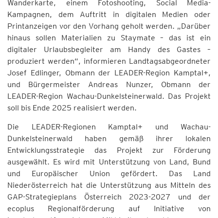
Wanderkarte, einem Fotoshooting, Social Media-
Kampagnen, dem Auftritt in digitalen Medien oder
Printanzeigen vor den Vorhang geholt werden. „Darüber
hinaus sollen Materialien zu Staymate – das ist ein
digitaler Urlaubsbegleiter am Handy des Gastes –
produziert werden“, informieren Landtagsabgeordneter
Josef Edlinger, Obmann der LEADER-Region Kamptal+,
und Bürgermeister Andreas Nunzer, Obmann der
LEADER-Region Wachau-Dunkelsteinerwald. Das Projekt
soll bis Ende 2025 realisiert werden.
Die LEADER-Regionen Kamptal+ und Wachau-
Dunkelsteinerwald haben gemäß ihrer lokalen
Entwicklungsstrategie das Projekt zur Förderung
ausgewählt. Es wird mit Unterstützung von Land, Bund
und Europäischer Union gefördert. Das Land
Niederösterreich hat die Unterstützung aus Mitteln des
GAP-Strategieplans Österreich 2023-2027 und der
ecoplus Regionalförderung auf Initiative von