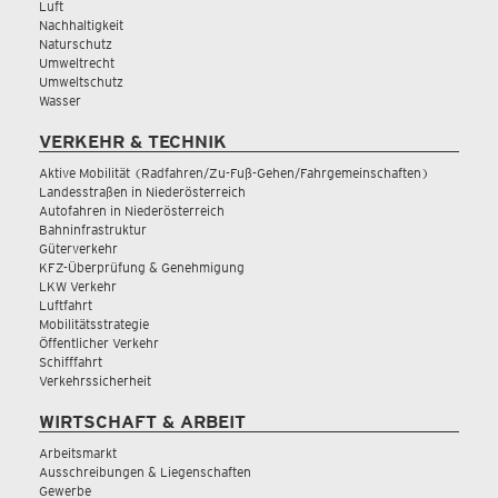
Luft
Nachhaltigkeit
Naturschutz
Umweltrecht
Umweltschutz
Wasser
VERKEHR & TECHNIK
Aktive Mobilität (Radfahren/Zu-Fuß-Gehen/Fahrgemeinschaften)
Landesstraßen in Niederösterreich
Autofahren in Niederösterreich
Bahninfrastruktur
Güterverkehr
KFZ-Überprüfung & Genehmigung
LKW Verkehr
Luftfahrt
Mobilitätsstrategie
Öffentlicher Verkehr
Schifffahrt
Verkehrssicherheit
WIRTSCHAFT & ARBEIT
Arbeitsmarkt
Ausschreibungen & Liegenschaften
Gewerbe