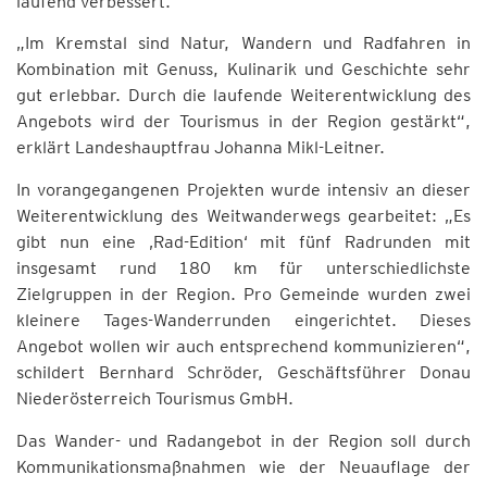
laufend verbessert.
„Im Kremstal sind Natur, Wandern und Radfahren in
Kombination mit Genuss, Kulinarik und Geschichte sehr
gut erlebbar. Durch die laufende Weiterentwicklung des
Angebots wird der Tourismus in der Region gestärkt“,
erklärt Landeshauptfrau Johanna Mikl-Leitner.
In vorangegangenen Projekten wurde intensiv an dieser
Weiterentwicklung des Weitwanderwegs gearbeitet: „Es
gibt nun eine ‚Rad-Edition‘ mit fünf Radrunden mit
insgesamt rund 180 km für unterschiedlichste
Zielgruppen in der Region. Pro Gemeinde wurden zwei
kleinere Tages-Wanderrunden eingerichtet. Dieses
Angebot wollen wir auch entsprechend kommunizieren“,
schildert Bernhard Schröder, Geschäftsführer Donau
Niederösterreich Tourismus GmbH.
Das Wander- und Radangebot in der Region soll durch
Kommunikationsmaßnahmen wie der Neuauflage der