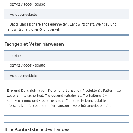
02742 / 9005 - 30630
Aufgabengebiete
Jagd- und Fischereiangelegenheiten, Landwirtschaft, Weinbau und
landwirtschaftlicher Grundverkehr
Fachgebiet Veterinärwesen
Telefon
02742 / 9005 - 30650
Aufgabengebiete
Ein- und Durchfuhr (von Tieren und tierischen Produkten), Futtermittel,
Lebensmittelsicherheit, Tiergesundheitsdienst, Tierhaltung (,-
kennzeichnung und -registrierung), Tierische Nebenprodukte,
Tierschutz, Tierseuchen, Tiertransport, Veterinärangelegenheiten
Ihre Kontaktstelle des Landes