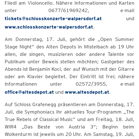
Fliedl am Violoncello. Nähere Informationen und Karten
unter 0677/61969242, e-mail
tickets@schlosskonzerte-walpersdorf.at
und
www.schlosskonzerte-walpersdorf.at
.
Am Donnerstag, 17. Juli, gehört die „Open Summer
Stage Night“ des Alten Depots in Mistelbach ab 19 Uhr
allen, die singen, musizieren oder andere Talente vor
Publikum unter Beweis stellen möchten; Gastgeber des
Abends ist Benjamin Koci, der auf Wunsch mit der Gitarre
oder am Klavier begleitet. Der Eintritt ist frei; nähere
Informationen unter 02572/3955, e-mail
office@altesdepot.at
und
www.altesdepot.at
.
Auf Schloss Grafenegg präsentieren am Donnerstag, 17.
Juli, die Symphoniacs ihr aktuelles Tour-Programm „The
True Rebels of Classical Music“ und am Freitag, 18. Juli,
WIR4 „Das Beste von Austria 3“; Beginn beim
Wolkenturm ist jeweils um 20 Uhr. Am Samstag, 19. Juli,