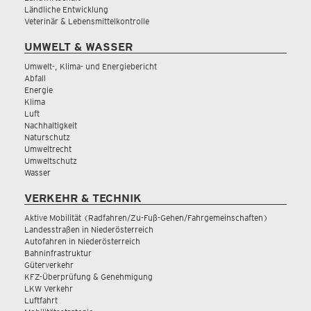
Ländliche Entwicklung
Veterinär & Lebensmittelkontrolle
UMWELT & WASSER
Umwelt-, Klima- und Energiebericht
Abfall
Energie
Klima
Luft
Nachhaltigkeit
Naturschutz
Umweltrecht
Umweltschutz
Wasser
VERKEHR & TECHNIK
Aktive Mobilität (Radfahren/Zu-Fuß-Gehen/Fahrgemeinschaften)
Landesstraßen in Niederösterreich
Autofahren in Niederösterreich
Bahninfrastruktur
Güterverkehr
KFZ-Überprüfung & Genehmigung
LKW Verkehr
Luftfahrt