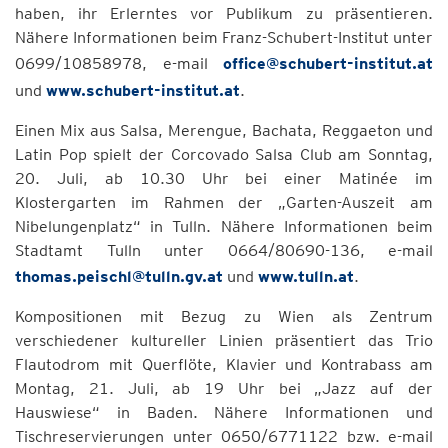
haben, ihr Erlerntes vor Publikum zu präsentieren.
Nähere Informationen beim Franz-Schubert-Institut unter
0699/10858978, e-mail
office@schubert-institut.at
und
www.schubert-institut.at
.
Einen Mix aus Salsa, Merengue, Bachata, Reggaeton und
Latin Pop spielt der Corcovado Salsa Club am Sonntag,
20. Juli, ab 10.30 Uhr bei einer Matinée im
Klostergarten im Rahmen der „Garten-Auszeit am
Nibelungenplatz“ in Tulln. Nähere Informationen beim
Stadtamt Tulln unter 0664/80690-136, e-mail
thomas.peischl@tulln.gv.at
und
www.tulln.at
.
Kompositionen mit Bezug zu Wien als Zentrum
verschiedener kultureller Linien präsentiert das Trio
Flautodrom mit Querflöte, Klavier und Kontrabass am
Montag, 21. Juli, ab 19 Uhr bei „Jazz auf der
Hauswiese“ in Baden. Nähere Informationen und
Tischreservierungen unter 0650/6771122 bzw. e-mail