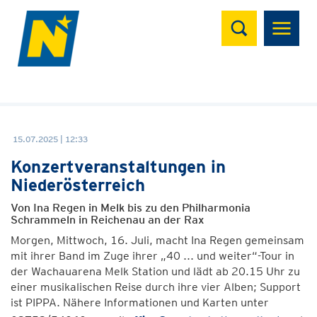
Suchen
15.07.2025 | 12:33
Konzertveranstaltungen in
Niederösterreich
Von Ina Regen in Melk bis zu den Philharmonia
Schrammeln in Reichenau an der Rax
Morgen, Mittwoch, 16. Juli, macht Ina Regen gemeinsam
mit ihrer Band im Zuge ihrer „40 ... und weiter“-Tour in
der Wachauarena Melk Station und lädt ab 20.15 Uhr zu
einer musikalischen Reise durch ihre vier Alben; Support
ist PIPPA. Nähere Informationen und Karten unter