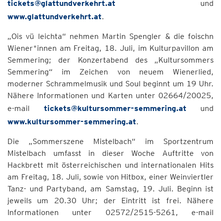
tickets@glattundverkehrt.at
und
www.glattundverkehrt.at
.
„Ois vü leichta“ nehmen Martin Spengler & die foischn
Wiener*innen am Freitag, 18. Juli, im Kulturpavillon am
Semmering; der Konzertabend des „Kultursommers
Semmering“ im Zeichen von neuem Wienerlied,
moderner Schrammelmusik und Soul beginnt um 19 Uhr.
Nähere Informationen und Karten unter 02664/20025,
e-mail
tickets@kultursommer-semmering.at
und
www.kultursommer-semmering.at
.
Die „Sommerszene Mistelbach“ im Sportzentrum
Mistelbach umfasst in dieser Woche Auftritte von
Hackbrett mit österreichischen und internationalen Hits
am Freitag, 18. Juli, sowie von Hitbox, einer Weinviertler
Tanz- und Partyband, am Samstag, 19. Juli. Beginn ist
jeweils um 20.30 Uhr; der Eintritt ist frei. Nähere
Informationen unter 02572/2515-5261, e-mail