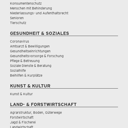
Konsumentenschutz
Menschen mit Behinderung
Niederlassungs- und Aufenthaltsrecht
Senioren
Tierschutz
GESUNDHEIT & SOZIALES
Coronavirus
Amtsarzt & Bewilligungen
Gesundheitseinrichtungen
Gesundheitsvorsorge & Forschung
Pflege & Betreuung
Soziale Dienste & Beratung
Sozialhilfe
Beihilfen & Kurplätze
KUNST & KULTUR
Kunst & Kultur
LAND- & FORSTWIRTSCHAFT
Agrarstruktur, Boden, Güterwege
Forstwirtschaft
Jagd & Fischerei
Landwirtschaft