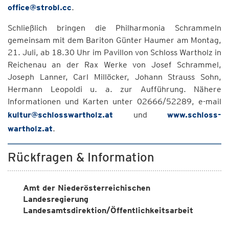
office@strobl.cc
.
Schließlich bringen die Philharmonia Schrammeln
gemeinsam mit dem Bariton Günter Haumer am Montag,
21. Juli, ab 18.30 Uhr im Pavillon von Schloss Wartholz in
Reichenau an der Rax Werke von Josef Schrammel,
Joseph Lanner, Carl Millöcker, Johann Strauss Sohn,
Hermann Leopoldi u. a. zur Aufführung. Nähere
Informationen und Karten unter 02666/52289, e-mail
kultur@schlosswartholz.at
und
www.schloss-
wartholz.at
.
Rückfragen & Information
Amt der Niederösterreichischen
Landesregierung
Landesamtsdirektion/Öffentlichkeitsarbeit