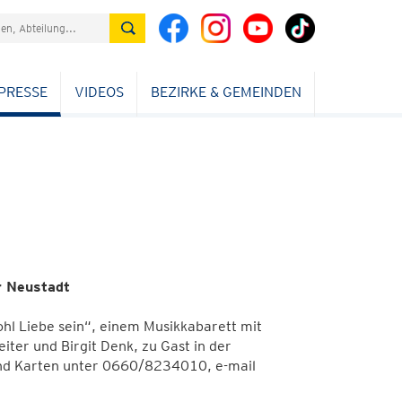
PRESSE
VIDEOS
BEZIRKE & GEMEINDEN
r Neustadt
hl Liebe sein“, einem Musikkabarett mit
er und Birgit Denk, zu Gast in der
und Karten unter 0660/8234010, e-mail