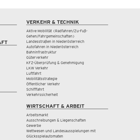
VERKEHR & TECHNIK
Aktive Mobilität (Radfahren/Zu-Fuß-
Gehen/Fahrgemeinschaften)
Landesstraßen in Niederösterreich
AFT
Autofahren in Niederösterreich
Bahninfrastruktur
Güterverkehr
KFZ-Überprüfung & Genehmigung
LKW Verkehr
Luftfahrt
Mobilitätsstrategie
Öffentlicher Verkehr
Schifffahrt
Verkehrssicherheit
WIRTSCHAFT & ARBEIT
Arbeitsmarkt
Ausschreibungen & Liegenschaften
Gewerbe
Wettwesen und Landesausspielungen mit
Glücksspielautomaten