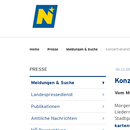
Home
Presse
Meldungen & Suche
Konzertveransta
PRESSE
26.11.20
Konz
Meldungen & Suche
Vom Mu
Landespressedienst
Morgen,
Publikationen
Liedern
Amtliche Nachrichten
Stadtg
karten