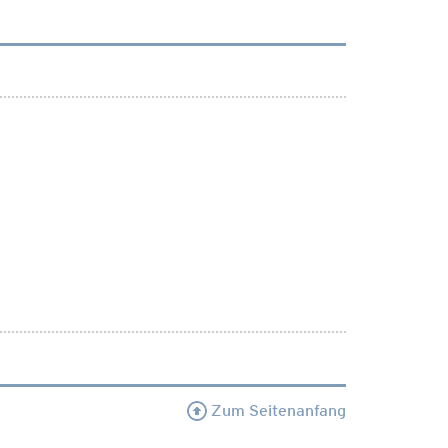
Zum Seitenanfang