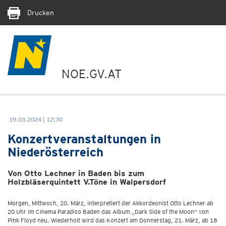
Drucken
NOE.GV.AT
19.03.2024 | 12:30
Konzertveranstaltungen in
Niederösterreich
Von Otto Lechner in Baden bis zum
Holzbläserquintett V.Töne in Walpersdorf
Morgen, Mittwoch, 20. März, interpretiert der Akkordeonist Otto Lechner ab
20 Uhr im Cinema Paradiso Baden das Album „Dark Side of the Moon“ von
Pink Floyd neu. Wiederholt wird das Konzert am Donnerstag, 21. März, ab 18