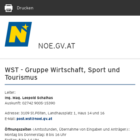
Drucken
NOE.GV.AT
WST - Gruppe Wirtschaft, Sport und
Tourismus
Leiter:
Ing. Mag. Leopold Schalhas
Auskunft: 02742 9005-15390
Adresse: 3109 St.Pölten, Landhausplatz 1, Haus 14 und 16
E-Mail:
post.wst@noel.gv.at
Öffnungszeiten
(Amtsstunden, Übernahme von Eingaben und Anträgen):
Montag bis Donnerstag: 8 bis 16 Uhr
Freitag: 8 bis 14 Uhr