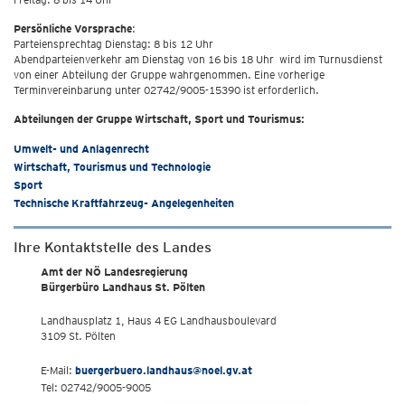
Persönliche Vorsprache
:
Parteiensprechtag Dienstag: 8 bis 12 Uhr
Abendparteienverkehr am Dienstag von 16 bis 18 Uhr wird im Turnusdienst
von einer Abteilung der Gruppe wahrgenommen. Eine vorherige
Terminvereinbarung unter 02742/9005-15390 ist erforderlich.
Abteilungen der Gruppe Wirtschaft, Sport und Tourismus:
Umwelt- und Anlagenrecht
Wirtschaft, Tourismus und Technologie
Sport
Technische Kraftfahrzeug- Angelegenheiten
Ihre Kontaktstelle des Landes
Amt der NÖ Landesregierung
Bürgerbüro Landhaus St. Pölten
Landhausplatz 1, Haus 4 EG Landhausboulevard
3109 St. Pölten
E-Mail:
buergerbuero.landhaus@noel.gv.at
Tel: 02742/9005-9005