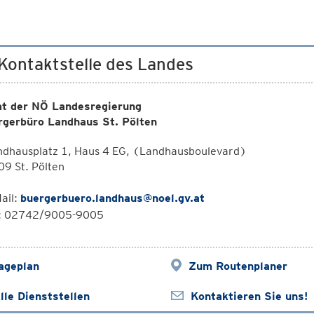
 Kontaktstelle des Landes
t der NÖ Landesregierung
rgerbüro Landhaus St. Pölten
ndhausplatz 1, Haus 4 EG, (Landhausboulevard)
9 St. Pölten
ail:
buergerbuero.landhaus@noel.gv.at
l: 02742/9005-9005
ageplan
Zum Routenplaner
lle Dienststellen
Kontaktieren Sie uns!