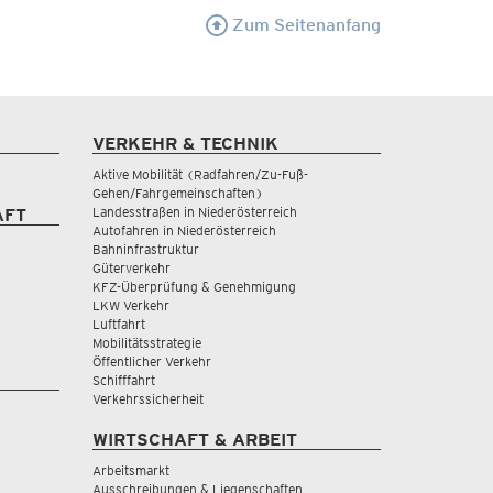
Zum Seitenanfang
VERKEHR & TECHNIK
Aktive Mobilität (Radfahren/Zu-Fuß-
Gehen/Fahrgemeinschaften)
Landesstraßen in Niederösterreich
AFT
Autofahren in Niederösterreich
Bahninfrastruktur
Güterverkehr
KFZ-Überprüfung & Genehmigung
LKW Verkehr
Luftfahrt
Mobilitätsstrategie
Öffentlicher Verkehr
Schifffahrt
Verkehrssicherheit
WIRTSCHAFT & ARBEIT
Arbeitsmarkt
Ausschreibungen & Liegenschaften