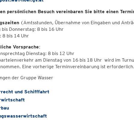
nen persönlichen Besuch vereinbaren Sie bitte einen Termi
gszeiten
(Amtsstunden, Übernahme von Eingaben und Anträ
bis Donnerstag: 8 bis 16 Uhr
: 8 bis 14 Uhr
liche Vorsprache
:
nsprechtag Dienstag: 8 bis 12 Uhr
arteienverkehr am Dienstag von 16 bis 18 Uhr wird im Turnus
nommen. Eine vorherige Terminvereinbarung ist erforderlich
ungen der Gruppe Wasser
recht und Schifffahrt
wirtschaft
rbau
ngswasserwirtschaft