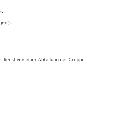
n.
gen):
dienst von einer Abteilung der Gruppe
.