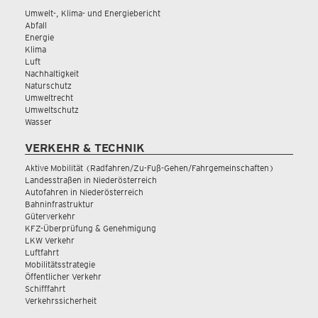
Umwelt-, Klima- und Energiebericht
Abfall
Energie
Klima
Luft
Nachhaltigkeit
Naturschutz
Umweltrecht
Umweltschutz
Wasser
VERKEHR & TECHNIK
Aktive Mobilität (Radfahren/Zu-Fuß-Gehen/Fahrgemeinschaften)
Landesstraßen in Niederösterreich
Autofahren in Niederösterreich
Bahninfrastruktur
Güterverkehr
KFZ-Überprüfung & Genehmigung
LKW Verkehr
Luftfahrt
Mobilitätsstrategie
Öffentlicher Verkehr
Schifffahrt
Verkehrssicherheit