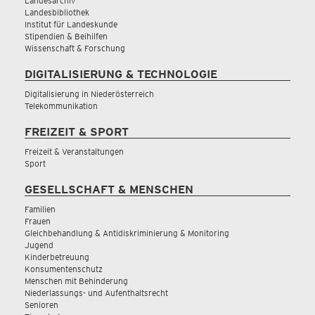
Landesarchiv
Landesbibliothek
Institut für Landeskunde
Stipendien & Beihilfen
Wissenschaft & Forschung
DIGITALISIERUNG & TECHNOLOGIE
Digitalisierung in Niederösterreich
Telekommunikation
FREIZEIT & SPORT
Freizeit & Veranstaltungen
Sport
GESELLSCHAFT & MENSCHEN
Familien
Frauen
Gleichbehandlung & Antidiskriminierung & Monitoring
Jugend
Kinderbetreuung
Konsumentenschutz
Menschen mit Behinderung
Niederlassungs- und Aufenthaltsrecht
Senioren