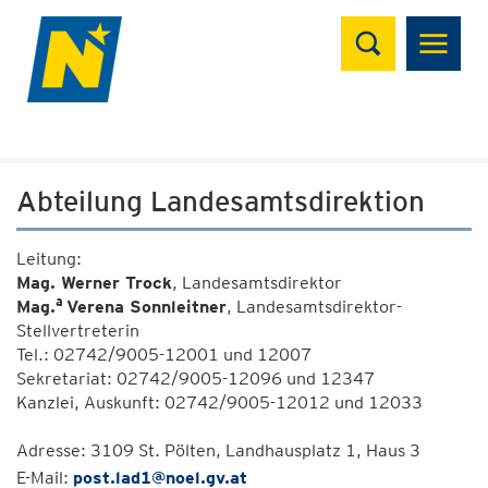
Suchen
Abteilung Landesamtsdirektion
Leitung:
Mag. Werner Trock
, Landesamtsdirektor
a
Mag.
Verena Sonnleitner
, Landesamtsdirektor-
Stellvertreterin
Tel.: 02742/9005-12001 und 12007
Sekretariat: 02742/9005-12096 und 12347
Kanzlei, Auskunft: 02742/9005-12012 und 12033
Adresse: 3109 St. Pölten, Landhausplatz 1, Haus 3
E-Mail:
post.lad1@noel.gv.at