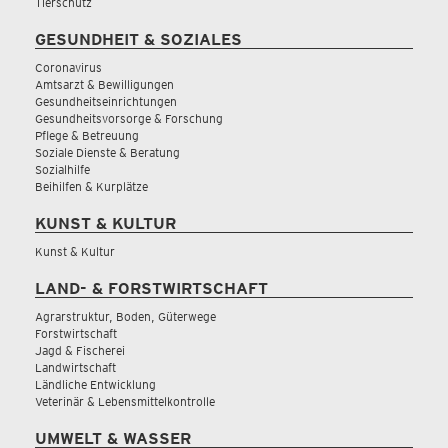
Tierschutz
GESUNDHEIT & SOZIALES
Coronavirus
Amtsarzt & Bewilligungen
Gesundheitseinrichtungen
Gesundheitsvorsorge & Forschung
Pflege & Betreuung
Soziale Dienste & Beratung
Sozialhilfe
Beihilfen & Kurplätze
KUNST & KULTUR
Kunst & Kultur
LAND- & FORSTWIRTSCHAFT
Agrarstruktur, Boden, Güterwege
Forstwirtschaft
Jagd & Fischerei
Landwirtschaft
Ländliche Entwicklung
Veterinär & Lebensmittelkontrolle
UMWELT & WASSER