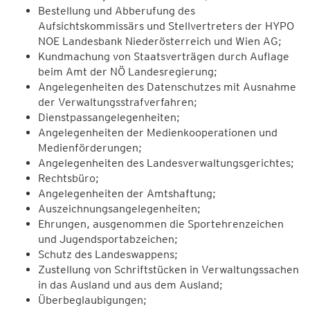
Bestellung und Abberufung des
Aufsichtskommissärs und Stellvertreters der HYPO
NOE Landesbank Niederösterreich und Wien AG;
Kundmachung von Staatsverträgen durch Auflage
beim Amt der NÖ Landesregierung;
Angelegenheiten des Datenschutzes mit Ausnahme
der Verwaltungsstrafverfahren;
Dienstpassangelegenheiten;
Angelegenheiten der Medienkooperationen und
Medienförderungen;
Angelegenheiten des Landesverwaltungsgerichtes;
Rechtsbüro;
Angelegenheiten der Amtshaftung;
Auszeichnungsangelegenheiten;
Ehrungen, ausgenommen die Sportehrenzeichen
und Jugendsportabzeichen;
Schutz des Landeswappens;
Zustellung von Schriftstücken in Verwaltungssachen
in das Ausland und aus dem Ausland;
Überbeglaubigungen;