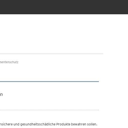
mentenschutz
en
nsichere und gesundheitsschädliche Produkte bewahren sollen.