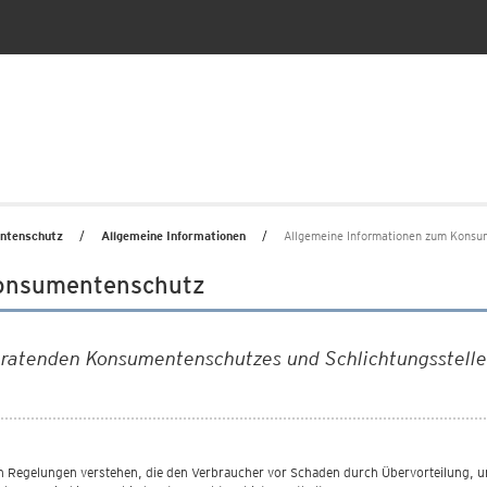
ntenschutz
Allgemeine Informationen
Allgemeine Informationen zum Konsu
Konsumentenschutz
beratenden Konsumentenschutzes und Schlichtungsstell
 Regelungen verstehen, die den Verbraucher vor Schaden durch Übervorteilung, u