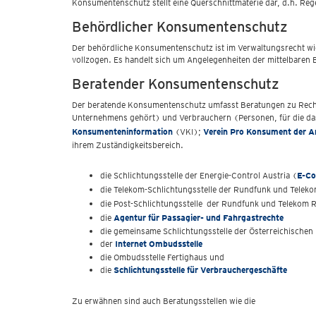
Konsumentenschutz stellt eine Querschnittmaterie dar, d.h. Reg
Behördlicher Konsumentenschutz
Der behördliche Konsumentenschutz
ist im Verwaltungsrecht wi
vollzogen. Es handelt sich um Angelegenheiten der mittelbaren
Beratender Konsumentenschutz
Der beratende Konsumentenschutz
umfasst Beratungen zu Rech
Unternehmens gehört) und Verbrauchern (Personen, für die das 
Konsumenteninformation
(VKI);
Verein Pro Konsument der 
ihrem Zuständigkeitsbereich.
die Schlichtungsstelle der Energie-Control Austria (
E-Co
die Telekom-Schlichtungsstelle der Rundfunk und Tele
die Post-Schlichtungsstelle der Rundfunk und Telekom
die
Agentur für Passagier- und Fahrgastrechte
die gemeinsame Schlichtungsstelle der Österreichischen 
der
Internet Ombudsstelle
die Ombudsstelle Fertighaus und
die
Schlichtungsstelle für Verbrauchergeschäfte
Zu erwähnen sind auch Beratungsstellen wie die