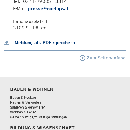
Tel.: 02742/9005-13314
E-Mail:
presse@noel.gv.at
Landhausplatz 1
3109 St. Pölten
Meldung als PDF speichern
Zum Seitenanfang
BAUEN & WOHNEN
Bauen & Neubau
Kaufen & Verkaufen
Sanieren & Renovieren
Wohnen & Leben
Gemeinnützige/mildtätige Stiftungen
BILDUNG & WISSENSCHAFT