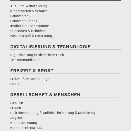
Aus- und Weiterbildung
Kindergärten & Schulen
Landesarchiv
Landesbibliothek
Institut für Landeskunde
Stipendien & Beihilfen
Wissenschaft & Forschung
DIGITALISIERUNG & TECHNOLOGIE
Digitalisierung in Niederösterreich
Telekommunikation
FREIZEIT & SPORT
Freizeit & Veranstaltungen
Sport
GESELLSCHAFT & MENSCHEN
Familien
Frauen
Gleichbehandlung & Antidiskriminierung & Monitoring
Jugend
Kinderbetreuung
Konsumentenschutz