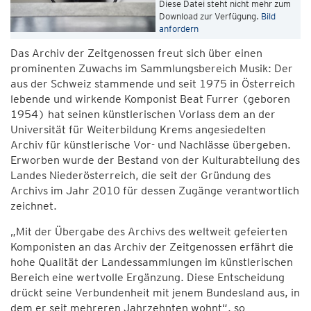
Diese Datei steht nicht mehr zum
Download zur Verfügung.
Bild
anfordern
Das Archiv der Zeitgenossen freut sich über einen
prominenten Zuwachs im Sammlungsbereich Musik: Der
aus der Schweiz stammende und seit 1975 in Österreich
lebende und wirkende Komponist Beat Furrer (geboren
1954) hat seinen künstlerischen Vorlass dem an der
Universität für Weiterbildung Krems angesiedelten
Archiv für künstlerische Vor- und Nachlässe übergeben.
Erworben wurde der Bestand von der Kulturabteilung des
Landes Niederösterreich, die seit der Gründung des
Archivs im Jahr 2010 für dessen Zugänge verantwortlich
zeichnet.
„Mit der Übergabe des Archivs des weltweit gefeierten
Komponisten an das Archiv der Zeitgenossen erfährt die
hohe Qualität der Landessammlungen im künstlerischen
Bereich eine wertvolle Ergänzung. Diese Entscheidung
drückt seine Verbundenheit mit jenem Bundesland aus, in
dem er seit mehreren Jahrzehnten wohnt“, so