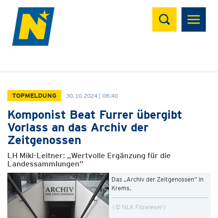
Suchen
TOPMELDUNG
30.10.2024 | 08:40
Komponist Beat Furrer übergibt
Vorlass an das Archiv der
Zeitgenossen
LH Mikl-Leitner: „Wertvolle Ergänzung für die
Landessammlungen“
Das „Archiv der Zeitgenossen“ in
Krems.
© NLK Filzwieser