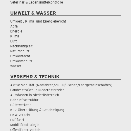
Veterinär & Lebensmittelkontrolle
UMWELT & WASSER
Umwelt-, Klima- und Energiebericht
Abfall
Energie
Klima
Luft
Nachhaltigkeit
Naturschutz
Umweltrecht
Umweltschutz
Wasser
VERKEHR & TECHNIK
Aktive Mobilität (Radfahren/Zu-Fuß-Gehen/Fahrgemeinschaften)
Landesstraßen in Niederösterreich
Autofahren in Niederösterreich
Bahninfrastruktur
Güterverkehr
KFZ-Überprüfung & Genehmigung
LKW Verkehr
Luftfahrt
Mobilitätsstrategie
Öffentlicher Verkehr