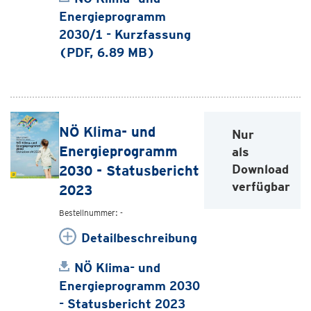
Energieprogramm
2030/1 - Kurzfassung
(PDF, 6.89 MB)
NÖ Klima- und
Nur
Energieprogramm
als
Download
2030 - Statusbericht
verfügbar
2023
Bestellnummer: -
Detailbeschreibung
NÖ Klima- und
Energieprogramm 2030
- Statusbericht 2023