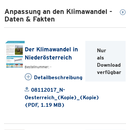
Anpassung an den Klimawandel -
Daten & Fakten
Der Klimawandel in
Nur
Niederösterreich
als
Download
Bestellnummer: -
verfügbar
Detailbeschreibung
08112017_N-
Oesterreich_(Kopie)_(Kopie)
(PDF, 1.19 MB)