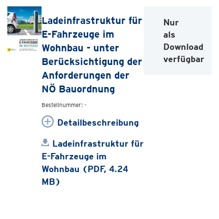
Ladeinfrastruktur für
Nur
E-Fahrzeuge im
als
Download
Wohnbau - unter
verfügbar
Berücksichtigung der
Anforderungen der
NÖ Bauordnung
Bestellnummer: -
Detailbeschreibung
Ladeinfrastruktur für
E-Fahrzeuge im
Wohnbau (PDF, 4.24
MB)