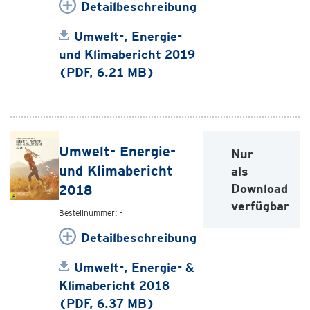
Detailbeschreibung
Umwelt-, Energie-
und Klimabericht 2019
(PDF, 6.21 MB)
Umwelt- Energie-
Nur
und Klimabericht
als
Download
2018
verfügbar
Bestellnummer: -
Detailbeschreibung
Umwelt-, Energie- &
Klimabericht 2018
(PDF, 6.37 MB)