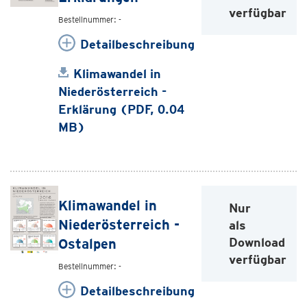
verfügbar
Bestellnummer: -
Detailbeschreibung
Klimawandel in
Niederösterreich -
Erklärung (PDF, 0.04
MB)
Klimawandel in
Nur
Niederösterreich -
als
Download
Ostalpen
verfügbar
Bestellnummer: -
Detailbeschreibung