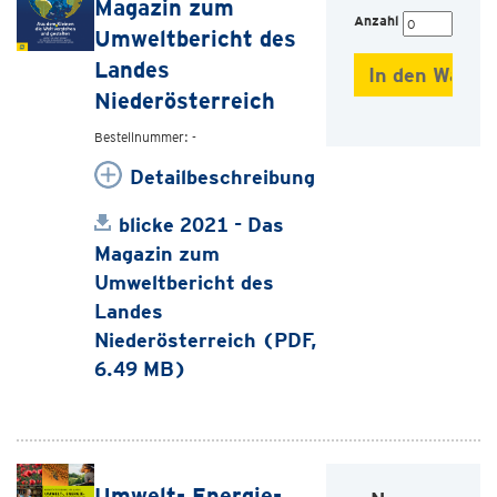
Magazin zum
Anzahl
Umweltbericht des
Landes
Niederösterreich
Bestellnummer: -
Detailbeschreibung
blicke 2021 - Das
Magazin zum
Umweltbericht des
Landes
Niederösterreich (PDF,
6.49 MB)
Umwelt- Energie-