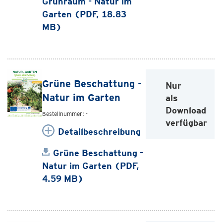
Grünraum - Natur im
Garten (PDF, 18.83
MB)
Grüne Beschattung -
Nur
Natur im Garten
als
Download
Bestellnummer: -
verfügbar
Detailbeschreibung
Grüne Beschattung -
Natur im Garten (PDF,
4.59 MB)