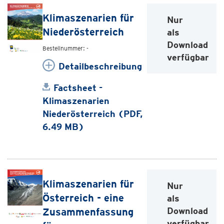
Klimaszenarien für
Nur
Niederösterreich
als
Download
Bestellnummer: -
verfügbar
Detailbeschreibung
Factsheet -
Klimaszenarien
Niederösterreich (PDF,
6.49 MB)
Klimaszenarien für
Nur
Österreich - eine
als
Download
Zusammenfassung
verfügbar