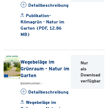
Detailbeschreibung
Publikation-
Klimagrün - Natur im
Garten (PDF, 12.86
MB)
Wegebeläge im
Nur
Grünraum - Natur im
als
Download
Garten
verfügbar
Bestellnummer: -
Detailbeschreibung
Wegebeläge im