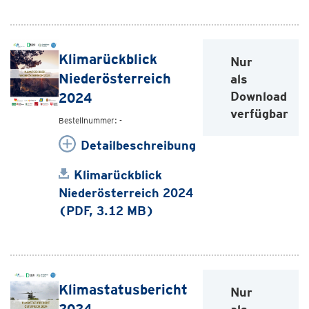
Klimarückblick
Nur
Niederösterreich
als
Download
2024
verfügbar
Bestellnummer: -
Detailbeschreibung
Klimarückblick
Niederösterreich 2024
(PDF, 3.12 MB)
Klimastatusbericht
Nur