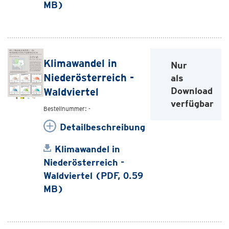
MB)
Klimawandel in
Nur
Niederösterreich -
als
Download
Waldviertel
verfügbar
Bestellnummer: -
Detailbeschreibung
Klimawandel in
Niederösterreich -
Waldviertel (PDF, 0.59
MB)