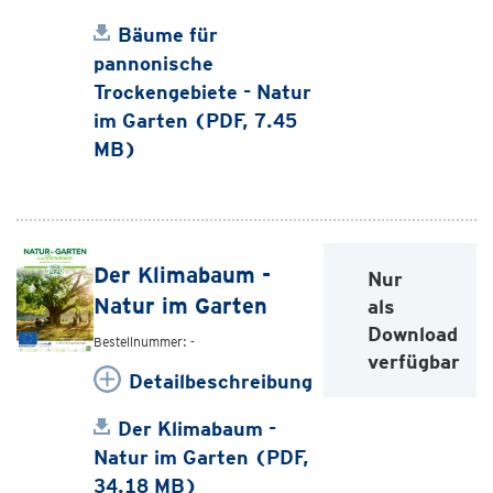
Bäume für
pannonische
Trockengebiete - Natur
im Garten (PDF, 7.45
MB)
Der Klimabaum -
Nur
Natur im Garten
als
Download
Bestellnummer: -
verfügbar
Detailbeschreibung
Der Klimabaum -
Natur im Garten (PDF,
34.18 MB)