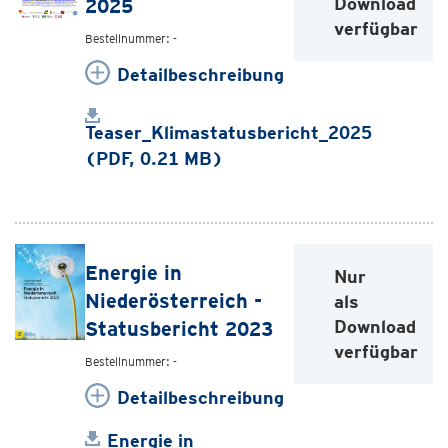
Download
2025
verfügbar
Bestellnummer: -
Detailbeschreibung
Teaser_Klimastatusbericht_2025
(PDF, 0.21 MB)
Energie in
Nur
Niederösterreich -
als
Download
Statusbericht 2023
verfügbar
Bestellnummer: -
Detailbeschreibung
Energie in