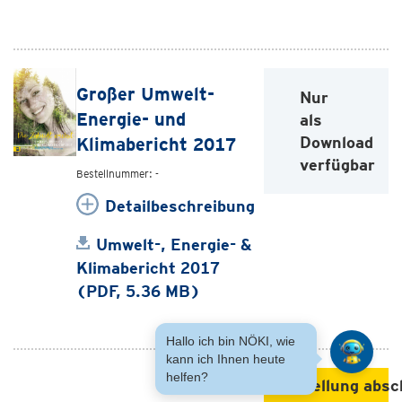
Großer Umwelt-
Nur
Energie- und
als
Download
Klimabericht 2017
verfügbar
Bestellnummer: -
Detailbeschreibung
Umwelt-, Energie- &
Klimabericht 2017
(PDF, 5.36 MB)
Hallo ich bin NÖKI, wie
kann ich Ihnen heute
helfen?
Bestellung absc