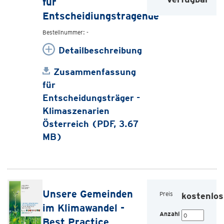
für
Entscheidiungstragende
Bestellnummer: -
Detailbeschreibung
Zusammenfassung
für
Entscheidungsträger -
Klimaszenarien
Österreich (PDF, 3.67
MB)
Unsere Gemeinden
Preis
kostenlos
im Klimawandel -
Anzahl
Best Practice