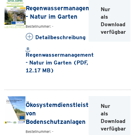
Regenwassermanagement
Nur
- Natur im Garten
als
Download
Bestellnummer: -
verfügbar
Detailbeschreibung
Regenwassermanagement
- Natur im Garten (PDF,
12.17 MB)
Ökosystemdienstleistungen
Nur
von
als
Download
Bodenschutzanlagen
verfügbar
Bestellnummer: -