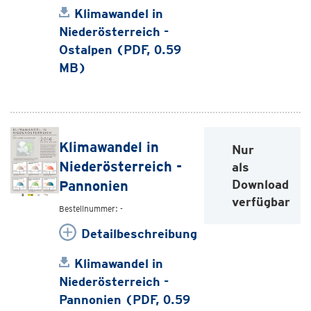
Klimawandel in
Niederösterreich -
Ostalpen (PDF, 0.59
MB)
Klimawandel in
Nur
Niederösterreich -
als
Download
Pannonien
verfügbar
Bestellnummer: -
Detailbeschreibung
Klimawandel in
Niederösterreich -
Pannonien (PDF, 0.59