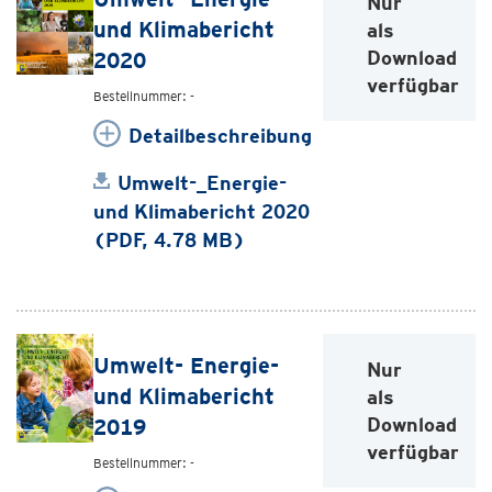
Nur
und Klimabericht
als
Download
2020
verfügbar
Bestellnummer: -
Detailbeschreibung
Umwelt-_Energie-
und Klimabericht 2020
(PDF, 4.78 MB)
Umwelt- Energie-
Nur
und Klimabericht
als
Download
2019
verfügbar
Bestellnummer: -