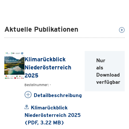
Aktuelle Publikationen
Klimarückblick
Nur
Niederösterreich
als
Download
2025
verfügbar
Bestellnummer: -
Detailbeschreibung
Klimarückblick
Niederösterreich 2025
(PDF, 3.22 MB)