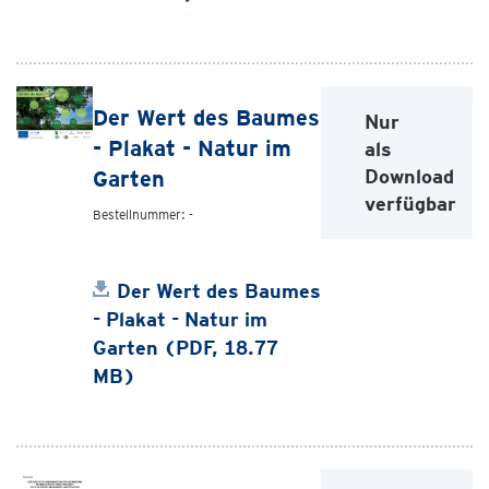
Der Wert des Baumes
Nur
- Plakat - Natur im
als
Download
Garten
verfügbar
Bestellnummer: -
Der Wert des Baumes
- Plakat - Natur im
Garten (PDF, 18.77
MB)