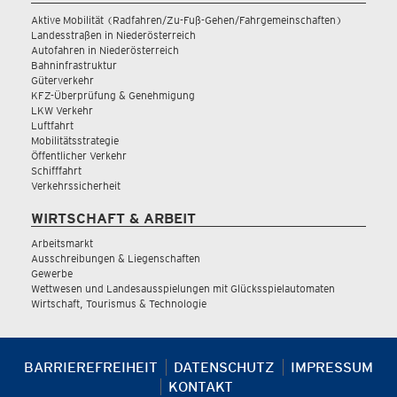
Aktive Mobilität (Radfahren/Zu-Fuß-Gehen/Fahrgemeinschaften)
Landesstraßen in Niederösterreich
Autofahren in Niederösterreich
Bahninfrastruktur
Güterverkehr
KFZ-Überprüfung & Genehmigung
LKW Verkehr
Luftfahrt
Mobilitätsstrategie
Öffentlicher Verkehr
Schifffahrt
Verkehrssicherheit
WIRTSCHAFT & ARBEIT
Arbeitsmarkt
Ausschreibungen & Liegenschaften
Gewerbe
Wettwesen und Landesausspielungen mit Glücksspielautomaten
Wirtschaft, Tourismus & Technologie
BARRIEREFREIHEIT
DATENSCHUTZ
IMPRESSUM
KONTAKT