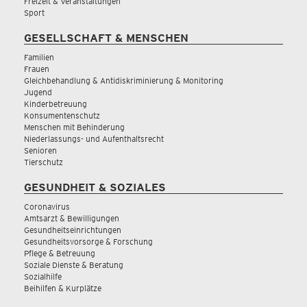
Freizeit & Veranstaltungen
Sport
GESELLSCHAFT & MENSCHEN
Familien
Frauen
Gleichbehandlung & Antidiskriminierung & Monitoring
Jugend
Kinderbetreuung
Konsumentenschutz
Menschen mit Behinderung
Niederlassungs- und Aufenthaltsrecht
Senioren
Tierschutz
GESUNDHEIT & SOZIALES
Coronavirus
Amtsarzt & Bewilligungen
Gesundheitseinrichtungen
Gesundheitsvorsorge & Forschung
Pflege & Betreuung
Soziale Dienste & Beratung
Sozialhilfe
Beihilfen & Kurplätze