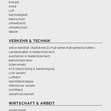
Energie
Klima
Luft
Nachhaltigkeit
Naturschutz
Umweltrecht
Umweltschutz
Wasser
VERKEHR & TECHNIK
Aktive Mobilität (Radfahren/Zu-Fuß-Gehen/Fahrgemeinschaften)
Landesstraßen in Niederösterreich
Autofahren in Niederösterreich
Bahninfrastruktur
Güterverkehr
KFZ-Überprüfung & Genehmigung
LKW Verkehr
Luftfahrt
Mobilitätsstrategie
Öffentlicher Verkehr
Schifffahrt
Verkehrssicherheit
WIRTSCHAFT & ARBEIT
Arbeitsmarkt