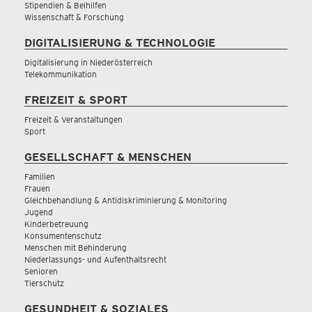
Stipendien & Beihilfen
Wissenschaft & Forschung
DIGITALISIERUNG & TECHNOLOGIE
Digitalisierung in Niederösterreich
Telekommunikation
FREIZEIT & SPORT
Freizeit & Veranstaltungen
Sport
GESELLSCHAFT & MENSCHEN
Familien
Frauen
Gleichbehandlung & Antidiskriminierung & Monitoring
Jugend
Kinderbetreuung
Konsumentenschutz
Menschen mit Behinderung
Niederlassungs- und Aufenthaltsrecht
Senioren
Tierschutz
GESUNDHEIT & SOZIALES