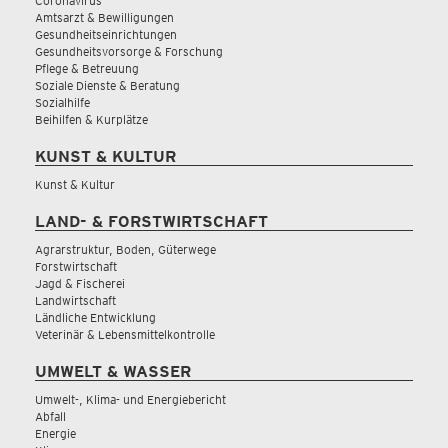
Coronavirus
Amtsarzt & Bewilligungen
Gesundheitseinrichtungen
Gesundheitsvorsorge & Forschung
Pflege & Betreuung
Soziale Dienste & Beratung
Sozialhilfe
Beihilfen & Kurplätze
KUNST & KULTUR
Kunst & Kultur
LAND- & FORSTWIRTSCHAFT
Agrarstruktur, Boden, Güterwege
Forstwirtschaft
Jagd & Fischerei
Landwirtschaft
Ländliche Entwicklung
Veterinär & Lebensmittelkontrolle
UMWELT & WASSER
Umwelt-, Klima- und Energiebericht
Abfall
Energie