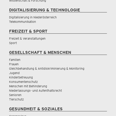
Wissenschaft & Forschung
DIGITALISIERUNG & TECHNOLOGIE
Digitalisierung in Niederösterreich
Telekommunikation
FREIZEIT & SPORT
Freizeit & Veranstaltungen
Sport
GESELLSCHAFT & MENSCHEN
Familien
Frauen
Gleichbehandlung & Antidiskriminierung & Monitoring
Jugend
Kinderbetreuung
Konsumentenschutz
Menschen mit Behinderung
Niederlassungs- und Aufenthaltsrecht
Senioren
Tierschutz
GESUNDHEIT & SOZIALES