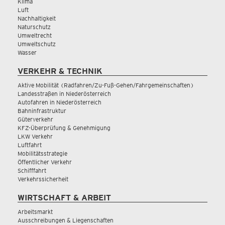
Klima
Luft
Nachhaltigkeit
Naturschutz
Umweltrecht
Umweltschutz
Wasser
VERKEHR & TECHNIK
Aktive Mobilität (Radfahren/Zu-Fuß-Gehen/Fahrgemeinschaften)
Landesstraßen in Niederösterreich
Autofahren in Niederösterreich
Bahninfrastruktur
Güterverkehr
KFZ-Überprüfung & Genehmigung
LKW Verkehr
Luftfahrt
Mobilitätsstrategie
Öffentlicher Verkehr
Schifffahrt
Verkehrssicherheit
WIRTSCHAFT & ARBEIT
Arbeitsmarkt
Ausschreibungen & Liegenschaften