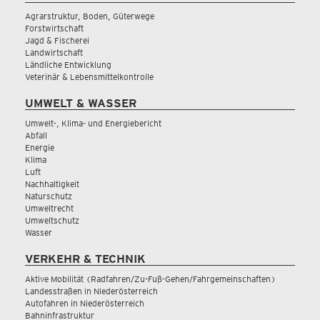
Agrarstruktur, Boden, Güterwege
Forstwirtschaft
Jagd & Fischerei
Landwirtschaft
Ländliche Entwicklung
Veterinär & Lebensmittelkontrolle
UMWELT & WASSER
Umwelt-, Klima- und Energiebericht
Abfall
Energie
Klima
Luft
Nachhaltigkeit
Naturschutz
Umweltrecht
Umweltschutz
Wasser
VERKEHR & TECHNIK
Aktive Mobilität (Radfahren/Zu-Fuß-Gehen/Fahrgemeinschaften)
Landesstraßen in Niederösterreich
Autofahren in Niederösterreich
Bahninfrastruktur