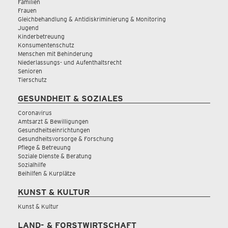
Familien
Frauen
Gleichbehandlung & Antidiskriminierung & Monitoring
Jugend
Kinderbetreuung
Konsumentenschutz
Menschen mit Behinderung
Niederlassungs- und Aufenthaltsrecht
Senioren
Tierschutz
GESUNDHEIT & SOZIALES
Coronavirus
Amtsarzt & Bewilligungen
Gesundheitseinrichtungen
Gesundheitsvorsorge & Forschung
Pflege & Betreuung
Soziale Dienste & Beratung
Sozialhilfe
Beihilfen & Kurplätze
KUNST & KULTUR
Kunst & Kultur
LAND- & FORSTWIRTSCHAFT