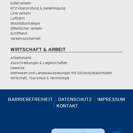
Güterverkehr
KFZ-Überprüfung & Genehmigung
LKW Verkehr
Luftfahrt
Mobilitätsstrategie
Öffentlicher Verkehr
Schifffahrt
Verkehrssicherheit
WIRTSCHAFT & ARBEIT
Arbeitsmarkt
Ausschreibungen & Liegenschaften
Gewerbe
Wettwesen und Landesausspielungen mit Glücksspielautomaten
Wirtschaft, Tourismus & Technologie
BARRIEREFREIHEIT
DATENSCHUTZ
IMPRESSUM
KONTAKT