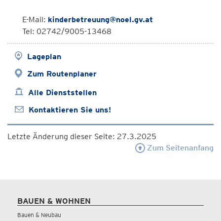
E-Mail:
kinderbetreuung@noel.gv.at
Tel: 02742/9005-13468
Lageplan
Zum Routenplaner
Alle Dienststellen
Kontaktieren Sie uns!
Letzte Änderung dieser Seite: 27.3.2025
Zum Seitenanfang
BAUEN & WOHNEN
Bauen & Neubau