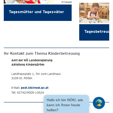
Tagesmütter und Tagesväter
Tagesbetreuun
Ihr Kontakt zum Thema Kinderbetreuung
Amt der NÖ Landesregierung
Abteilung Kindergärten
Landhausplatz 1, Tor zum Landhaus
3109 St. Pölten
E-Mail:
post.k5@noel.gv.at
Tel: 02742/9005-13524
Hallo ich bin NÖKI, wie
kann ich Ihnen heute
helfen?