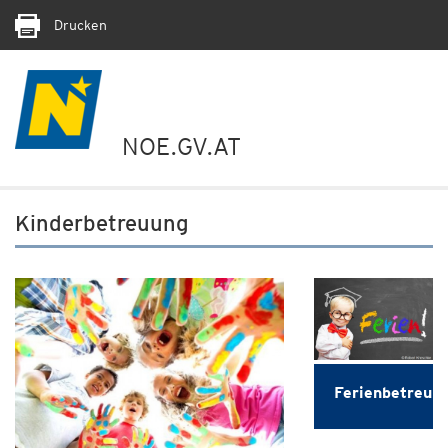
Drucken
NOE.GV.AT
Kinderbetreuung
Ferienbetreuu