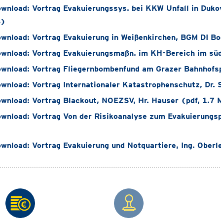
wnload: Vortrag Evakuierungssys. bei KKW Unfall in Dukov
B)
wnload: Vortrag Evakuierung in Weißenkirchen, BGM DI Bo
wnload: Vortrag Evakuierungsmaßn. im KH-Bereich im südm
wnload: Vortrag Fliegernbombenfund am Grazer Bahnhofsp
wnload: Vortrag Internationaler Katastrophenschutz, Dr. 
wnload: Vortrag Blackout, NOEZSV, Hr. Hauser (pdf, 1.7
wnload: Vortrag Von der Risikoanalyse zum Evakuierungsp
wnload: Vortrag Evakuierung und Notquartiere, Ing. Oberl