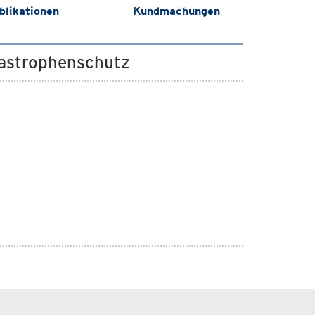
blikationen
Kundmachungen
atastrophenschutz