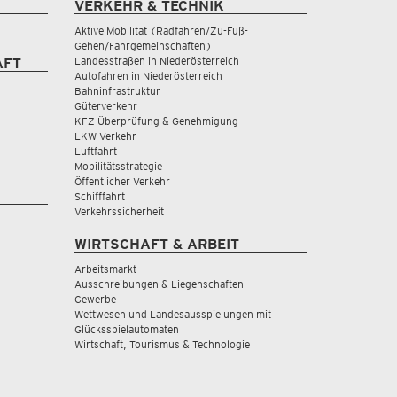
VERKEHR & TECHNIK
Aktive Mobilität (Radfahren/Zu-Fuß-
Gehen/Fahrgemeinschaften)
Landesstraßen in Niederösterreich
AFT
Autofahren in Niederösterreich
Bahninfrastruktur
Güterverkehr
KFZ-Überprüfung & Genehmigung
LKW Verkehr
Luftfahrt
Mobilitätsstrategie
Öffentlicher Verkehr
Schifffahrt
Verkehrssicherheit
WIRTSCHAFT & ARBEIT
Arbeitsmarkt
Ausschreibungen & Liegenschaften
Gewerbe
Wettwesen und Landesausspielungen mit
Glücksspielautomaten
Wirtschaft, Tourismus & Technologie