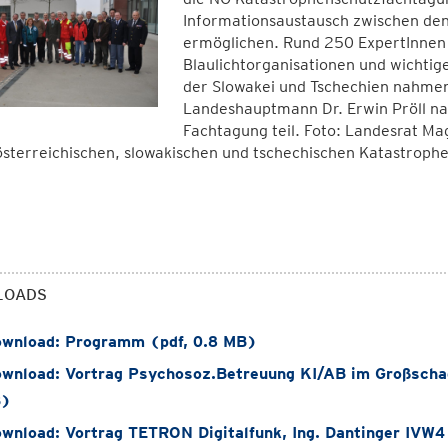
Informationsaustausch zwischen de
ermöglichen. Rund 250 ExpertInnen
Blaulichtorganisationen und wichtige
der Slowakei und Tschechien nahmen 
Landeshauptmann Dr. Erwin Pröll na
Fachtagung teil. Foto: Landesrat Mag
sterreichischen, slowakischen und tschechischen Katastroph
LOADS
wnload: Programm (pdf, 0.8 MB)
wnload: Vortrag Psychosoz.Betreuung KI/AB im Großschad
B)
wnload: Vortrag TETRON Digitalfunk, Ing. Dantinger IVW4