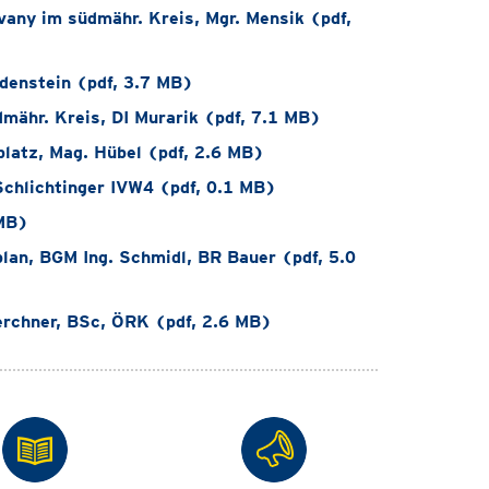
any im südmähr. Kreis, Mgr. Mensik (pdf,
denstein (pdf, 3.7 MB)
ähr. Kreis, DI Murarik (pdf, 7.1 MB)
latz, Mag. Hübel (pdf, 2.6 MB)
Schlichtinger IVW4 (pdf, 0.1 MB)
 MB)
lan, BGM Ing. Schmidl, BR Bauer (pdf, 5.0
erchner, BSc, ÖRK (pdf, 2.6 MB)