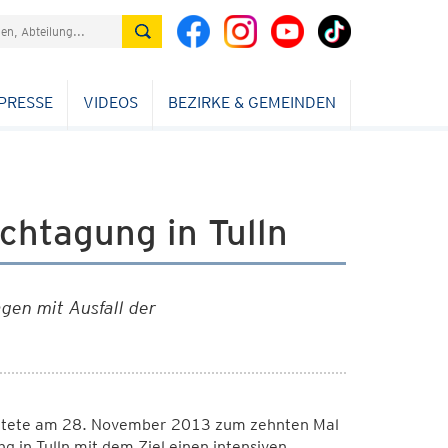
PRESSE
VIDEOS
BEZIRKE & GEMEINDEN
chtagung in Tulln
en mit Ausfall der
altete am 28. November 2013 zum zehnten Mal
 in Tulln mit dem Ziel einen intensiven