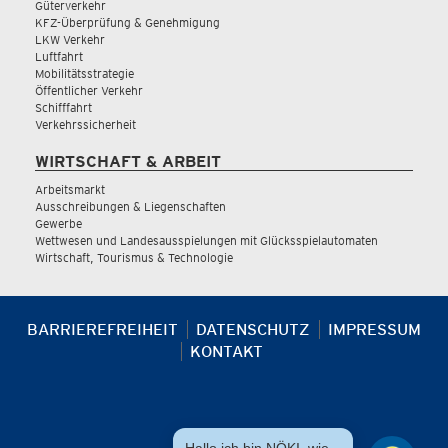
Güterverkehr
KFZ-Überprüfung & Genehmigung
LKW Verkehr
Luftfahrt
Mobilitätsstrategie
Öffentlicher Verkehr
Schifffahrt
Verkehrssicherheit
WIRTSCHAFT & ARBEIT
Arbeitsmarkt
Ausschreibungen & Liegenschaften
Gewerbe
Wettwesen und Landesausspielungen mit Glücksspielautomaten
Wirtschaft, Tourismus & Technologie
BARRIEREFREIHEIT
DATENSCHUTZ
IMPRESSUM
KONTAKT