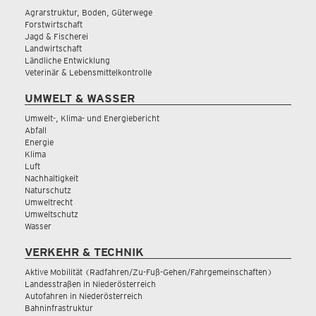
Agrarstruktur, Boden, Güterwege
Forstwirtschaft
Jagd & Fischerei
Landwirtschaft
Ländliche Entwicklung
Veterinär & Lebensmittelkontrolle
UMWELT & WASSER
Umwelt-, Klima- und Energiebericht
Abfall
Energie
Klima
Luft
Nachhaltigkeit
Naturschutz
Umweltrecht
Umweltschutz
Wasser
VERKEHR & TECHNIK
Aktive Mobilität (Radfahren/Zu-Fuß-Gehen/Fahrgemeinschaften)
Landesstraßen in Niederösterreich
Autofahren in Niederösterreich
Bahninfrastruktur