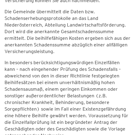
Versicherung können Sie auch nachmelden.
Die Gemeinde übermittelt die Daten bzw.
Schadenserhebungsprotokolle an das Land
Niederösterreich, Abteilung Landwirtschaftsförderung.
Dort wird die anerkannte Gesamtschadenssumme
ermittelt. Die beihilfefähigen Kosten ergeben sich aus der
anerkannten Schadenssumme abzüglich einer allfälligen
Versicherungsleistung.
In besonders berücksichtigungswürdigen Einzelfällen
kann – nach eingehender Prüfung des Schadensfalls –
abweichend von den in dieser Richtlinie festgelegten
Beihilfesätzen bei einem unverhältnismäßig hohen
Schadensausmaß, einem geringen Einkommen oder
sonstiger außerordentlicher Belastungen (z.B.
chronischer Krankheit, Behinderung, besondere
Sorgepflichten) sowie im Fall einer Existenzgefährdung
eine höhere Beihilfe gewährt werden. Voraussetzung für
die Einzelfallprüfung ist ein begründeter Antrag der
Geschädigten oder des Geschädigten sowie die Vorlage