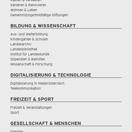
Sanieren & Renovieren
Wohnen & Leben
Gemeinnützige/mildtätige Stiftungen
BILDUNG & WISSENSCHAFT
Aus- und Weiterbildung
Kindergärten & Schulen
Landesarchiv
Landesbibliothek
Institut für Landeskunde
Stipendien & Beihilfen
Wissenschaft & Forschung
DIGITALISIERUNG & TECHNOLOGIE
Digitalisierung in Niederösterreich
Telekommunikation
FREIZEIT & SPORT
Freizeit & Veranstaltungen
Sport
GESELLSCHAFT & MENSCHEN
Familien