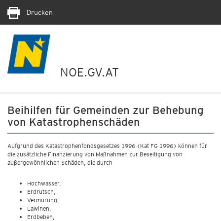
Drucken
NOE.GV.AT
Beihilfen für Gemeinden zur Behebung
von Katastrophenschäden
Aufgrund des Katastrophenfondsgesetzes 1996 (Kat FG 1996) können für
die zusätzliche Finanzierung von Maßnahmen zur Beseitigung von
außergewöhnlichen Schäden, die durch
Hochwasser,
Erdrutsch,
Vermurung,
Lawinen,
Erdbeben,