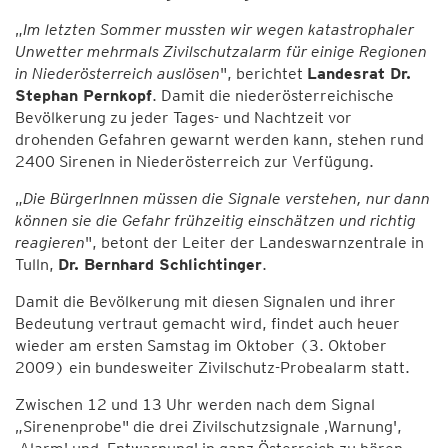
„
Im letzten Sommer mussten wir wegen katastrophaler
Unwetter mehrmals Zivilschutzalarm für einige Regionen
in Niederösterreich auslösen
", berichtet
Landesrat Dr.
Stephan Pernkopf
. Damit die niederösterreichische
Bevölkerung zu jeder Tages- und Nachtzeit vor
drohenden Gefahren gewarnt werden kann, stehen rund
2400 Sirenen in Niederösterreich zur Verfügung.
„
Die BürgerInnen müssen die Signale verstehen, nur dann
können sie die Gefahr frühzeitig einschätzen und richtig
reagieren
", betont der Leiter der Landeswarnzentrale in
Tulln,
Dr. Bernhard Schlichtinger
.
Damit die Bevölkerung mit diesen Signalen und ihrer
Bedeutung vertraut gemacht wird, findet auch heuer
wieder am ersten Samstag im Oktober (3. Oktober
2009) ein bundesweiter Zivilschutz-Probealarm statt.
Zwischen 12 und 13 Uhr werden nach dem Signal
„Sirenenprobe" die drei Zivilschutzsignale ‚Warnung',