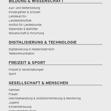
BILDUNG & WISSENSCHAFT
Aus- und Weiterbildung
Kindergärten & Schulen
Landesarchiv
Landesbibliothek
Institut für Landeskunde
Stipendien & Beihilfen
Wissenschaft & Forschung
DIGITALISIERUNG & TECHNOLOGIE
Digitalisierung in Niederösterreich
Telekommunikation
FREIZEIT & SPORT
Freizeit & Veranstaltungen
Sport
GESELLSCHAFT & MENSCHEN
Familien
Frauen
Gleichbehandlung & Antidiskriminierung & Monitoring
Jugend
Kinderbetreuung
Konsumentenschutz