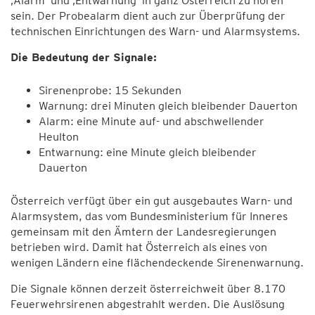
‚Alarm' und ‚Entwarnung' in ganz Österreich zu hören
sein. Der Probealarm dient auch zur Überprüfung der
technischen Einrichtungen des Warn- und Alarmsystems.
Die Bedeutung der Signale:
Sirenenprobe: 15 Sekunden
Warnung: drei Minuten gleich bleibender Dauerton
Alarm: eine Minute auf- und abschwellender
Heulton
Entwarnung: eine Minute gleich bleibender
Dauerton
Österreich verfügt über ein gut ausgebautes Warn- und
Alarmsystem, das vom Bundesministerium für Inneres
gemeinsam mit den Ämtern der Landesregierungen
betrieben wird. Damit hat Österreich als eines von
wenigen Ländern eine flächendeckende Sirenenwarnung.
Die Signale können derzeit österreichweit über 8.170
Feuerwehrsirenen abgestrahlt werden. Die Auslösung