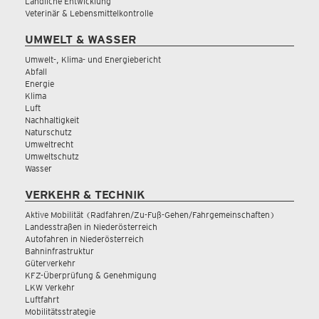
Ländliche Entwicklung
Veterinär & Lebensmittelkontrolle
UMWELT & WASSER
Umwelt-, Klima- und Energiebericht
Abfall
Energie
Klima
Luft
Nachhaltigkeit
Naturschutz
Umweltrecht
Umweltschutz
Wasser
VERKEHR & TECHNIK
Aktive Mobilität (Radfahren/Zu-Fuß-Gehen/Fahrgemeinschaften)
Landesstraßen in Niederösterreich
Autofahren in Niederösterreich
Bahninfrastruktur
Güterverkehr
KFZ-Überprüfung & Genehmigung
LKW Verkehr
Luftfahrt
Mobilitätsstrategie