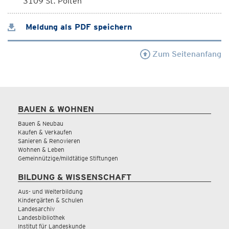
3109 St. Pölten
Meldung als PDF speichern
Zum Seitenanfang
BAUEN & WOHNEN
Bauen & Neubau
Kaufen & Verkaufen
Sanieren & Renovieren
Wohnen & Leben
Gemeinnützige/mildtätige Stiftungen
BILDUNG & WISSENSCHAFT
Aus- und Weiterbildung
Kindergärten & Schulen
Landesarchiv
Landesbibliothek
Institut für Landeskunde