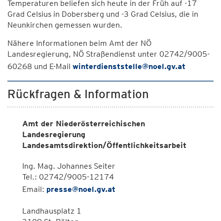
Temperaturen beliefen sich heute in der Früh auf -17
Grad Celsius in Dobersberg und -3 Grad Celsius, die in
Neunkirchen gemessen wurden.
Nähere Informationen beim Amt der NÖ
Landesregierung, NÖ Straßendienst unter 02742/9005-
60268 und E-Mail
winterdienststelle@noel.gv.at
Rückfragen & Information
Amt der Niederösterreichischen
Landesregierung
Landesamtsdirektion/Öffentlichkeitsarbeit
Ing. Mag. Johannes Seiter
Tel.: 02742/9005-12174
Email:
presse@noel.gv.at
Landhausplatz 1