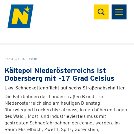
Suchen
09.01.2024 | 08:38
Kältepol Niederösterreichs ist
Dobersberg mit -17 Grad Celsius
Lkw-Schneekettenpflicht auf sechs Straßenabschnitten
Die Fahrbahnen der Landesstraßen B und L in
Niederösterreich sind am heutigen Dienstag
überwiegend trocken bis salznass, in den höheren Lagen
des Wald-, Most- und Industrieviertels muss mit
gestreuten Schneefahrbahnen gerechnet werden. Im
Raum Mistelbach, Zwettl, Spitz, Gutenstein,