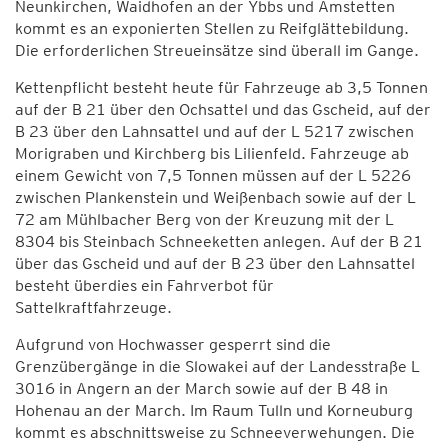
Neunkirchen, Waidhofen an der Ybbs und Amstetten
kommt es an exponierten Stellen zu Reifglättebildung.
Die erforderlichen Streueinsätze sind überall im Gange.
Kettenpflicht besteht heute für Fahrzeuge ab 3,5 Tonnen
auf der B 21 über den Ochsattel und das Gscheid, auf der
B 23 über den Lahnsattel und auf der L 5217 zwischen
Morigraben und Kirchberg bis Lilienfeld. Fahrzeuge ab
einem Gewicht von 7,5 Tonnen müssen auf der L 5226
zwischen Plankenstein und Weißenbach sowie auf der L
72 am Mühlbacher Berg von der Kreuzung mit der L
8304 bis Steinbach Schneeketten anlegen. Auf der B 21
über das Gscheid und auf der B 23 über den Lahnsattel
besteht überdies ein Fahrverbot für
Sattelkraftfahrzeuge.
Aufgrund von Hochwasser gesperrt sind die
Grenzübergänge in die Slowakei auf der Landesstraße L
3016 in Angern an der March sowie auf der B 48 in
Hohenau an der March. Im Raum Tulln und Korneuburg
kommt es abschnittsweise zu Schneeverwehungen. Die