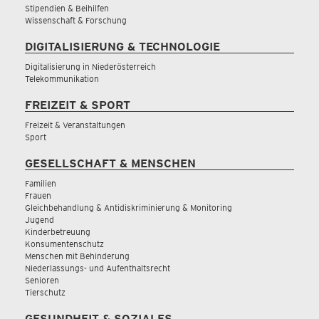
Stipendien & Beihilfen
Wissenschaft & Forschung
DIGITALISIERUNG & TECHNOLOGIE
Digitalisierung in Niederösterreich
Telekommunikation
FREIZEIT & SPORT
Freizeit & Veranstaltungen
Sport
GESELLSCHAFT & MENSCHEN
Familien
Frauen
Gleichbehandlung & Antidiskriminierung & Monitoring
Jugend
Kinderbetreuung
Konsumentenschutz
Menschen mit Behinderung
Niederlassungs- und Aufenthaltsrecht
Senioren
Tierschutz
GESUNDHEIT & SOZIALES