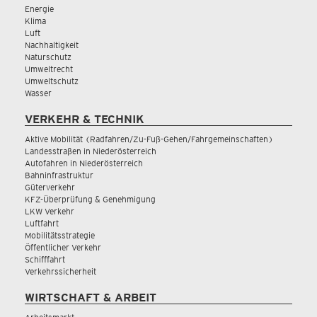
Energie
Klima
Luft
Nachhaltigkeit
Naturschutz
Umweltrecht
Umweltschutz
Wasser
VERKEHR & TECHNIK
Aktive Mobilität (Radfahren/Zu-Fuß-Gehen/Fahrgemeinschaften)
Landesstraßen in Niederösterreich
Autofahren in Niederösterreich
Bahninfrastruktur
Güterverkehr
KFZ-Überprüfung & Genehmigung
LKW Verkehr
Luftfahrt
Mobilitätsstrategie
Öffentlicher Verkehr
Schifffahrt
Verkehrssicherheit
WIRTSCHAFT & ARBEIT