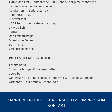
Aktive Mobilität (Radfahren/Zu-Fuß-Gehen/Fahrgemeinschaften)
Landesstraßen in Niederösterreich
Autofahren in Niederösterreich
Bahninfrastruktur
Güterverkehr
KFZ-Überprüfung & Genehmigung
LKW Verkehr
Luftfahrt
Mobilitätsstrategie
Öffentlicher Verkehr
Schifffahrt
Verkehrssicherheit
WIRTSCHAFT & ARBEIT
Arbeitsmarkt
Ausschreibungen & Liegenschaften
Gewerbe
Wettwesen und Landesausspielungen mit Glücksspielautomaten
Wirtschaft, Tourismus & Technologie
BARRIEREFREIHEIT
DATENSCHUTZ
IMPRESSUM
KONTAKT