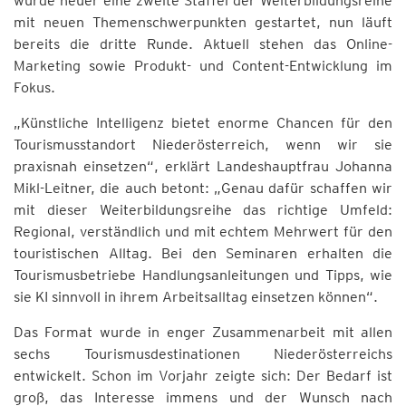
wurde heuer eine zweite Staffel der Weiterbildungsreihe
mit neuen Themenschwerpunkten gestartet, nun läuft
bereits die dritte Runde. Aktuell stehen das Online-
Marketing sowie Produkt- und Content-Entwicklung im
Fokus.
„Künstliche Intelligenz bietet enorme Chancen für den
Tourismusstandort Niederösterreich, wenn wir sie
praxisnah einsetzen“, erklärt Landeshauptfrau Johanna
Mikl-Leitner, die auch betont: „Genau dafür schaffen wir
mit dieser Weiterbildungsreihe das richtige Umfeld:
Regional, verständlich und mit echtem Mehrwert für den
touristischen Alltag. Bei den Seminaren erhalten die
Tourismusbetriebe Handlungsanleitungen und Tipps, wie
sie KI sinnvoll in ihrem Arbeitsalltag einsetzen können“.
Das Format wurde in enger Zusammenarbeit mit allen
sechs Tourismusdestinationen Niederösterreichs
entwickelt. Schon im Vorjahr zeigte sich: Der Bedarf ist
groß, das Interesse immens und der Wunsch nach