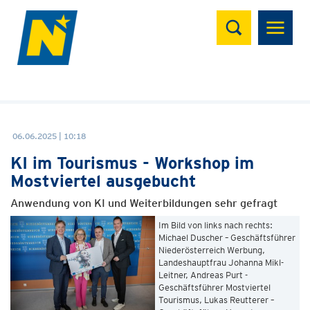
Suchen
06.06.2025 | 10:18
KI im Tourismus - Workshop im
Mostviertel ausgebucht
Anwendung von KI und Weiterbildungen sehr gefragt
Im Bild von links nach rechts:
Michael Duscher – Geschäftsführer
Niederösterreich Werbung,
Landeshauptfrau Johanna Mikl-
Leitner, Andreas Purt -
Geschäftsführer Mostviertel
Tourismus, Lukas Reutterer –