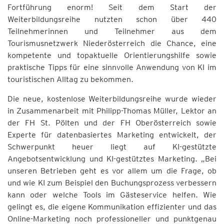
Fortführung enorm! Seit dem Start der
Weiterbildungsreihe nutzten schon über 440
Teilnehmerinnen und Teilnehmer aus dem
Tourismusnetzwerk Niederösterreich die Chance, eine
kompetente und topaktuelle Orientierungshilfe sowie
praktische Tipps für eine sinnvolle Anwendung von KI im
touristischen Alltag zu bekommen.
Die neue, kostenlose Weiterbildungsreihe wurde wieder
in Zusammenarbeit mit Philipp-Thomas Müller, Lektor an
der FH St. Pölten und der FH Oberösterreich sowie
Experte für datenbasiertes Marketing entwickelt, der
Schwerpunkt heuer liegt auf KI-gestützte
Angebotsentwicklung und KI-gestütztes Marketing. „Bei
unseren Betrieben geht es vor allem um die Frage, ob
und wie KI zum Beispiel den Buchungsprozess verbessern
kann oder welche Tools im Gästeservice helfen. Wie
gelingt es, die eigene Kommunikation effizienter und das
Online-Marketing noch professioneller und punktgenau