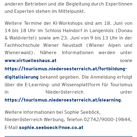
anderen Betrieben und die Begleitung durch Expertinnen
und Experten stehen im Mittelpunkt.
Weitere Termine der KI-Workshops sind am 18. Juni von
14 bis 18 Uhr im Schloss Haindorf in Langenlois (Donau
& Waldviertel) sowie am 23. Juni von 9 bis 13 Uhr in der
Fachhochschule Wiener Neustadt (Wiener Alpen und
Wienerwald). Nähere Informationen werden unter
www.virtuelleshaus.at
sowie
https://tourismus.niederoesterreich.at/fortbildung-
digitalisierung
bekannt gegeben. Die Anmeldung erfolgt
über die E-Learning- und Wissensplattform für Tourismus
in Niederösterreich unter
https://tourismus.niederoesterreich.at/elearning
.
Weitere Informationen bei Sophie Seeböck,
Niederösterreich Werbung, Telefon 02742/9000-19844,
E-Mail
sophie.seeboeck@noe.co.at