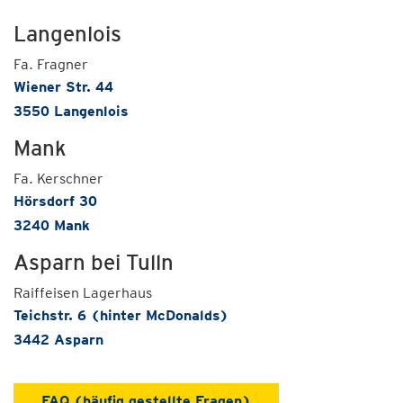
Langenlois
Fa. Fragner
Wiener Str. 44
3550 Langenlois
Mank
Fa. Kerschner
Hörsdorf 30
3240 Mank
Asparn bei Tulln
Raiffeisen Lagerhaus
Teichstr. 6 (hinter McDonalds)
3442 Asparn
FAQ (häufig gestellte Fragen)