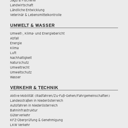
Jagd & Fischerei
Landwirtschaft
Ländliche Entwicklung
Veterinär & Lebensmittelkontrolle
UMWELT & WASSER
Umwelt-, Klima- und Energiebericht
Abfall
Energie
Klima
Luft
Nachhaltigkeit
Naturschutz
Umweltrecht
Umweltschutz
Wasser
VERKEHR & TECHNIK
Aktive Mobilität (Radfahren/Zu-Fuß-Gehen/Fahrgemeinschaften)
Landesstraßen in Niederösterreich
Autofahren in Niederösterreich
Bahninfrastruktur
Güterverkehr
KFZ-Überprüfung & Genehmigung
LKW Verkehr