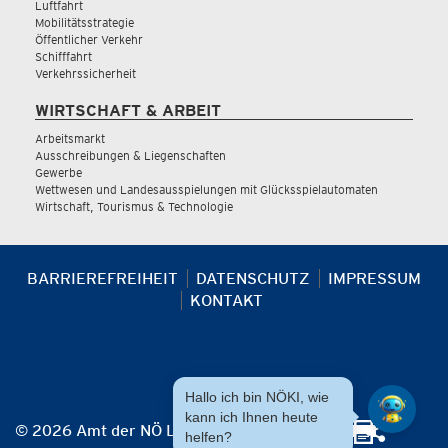
Luftfahrt
Mobilitätsstrategie
Öffentlicher Verkehr
Schifffahrt
Verkehrssicherheit
WIRTSCHAFT & ARBEIT
Arbeitsmarkt
Ausschreibungen & Liegenschaften
Gewerbe
Wettwesen und Landesausspielungen mit Glücksspielautomaten
Wirtschaft, Tourismus & Technologie
BARRIEREFREIHEIT
DATENSCHUTZ
IMPRESSUM
KONTAKT
Hallo ich bin NÖKI, wie
kann ich Ihnen heute
© 2026 Amt der NÖ Landesregierung
helfen?