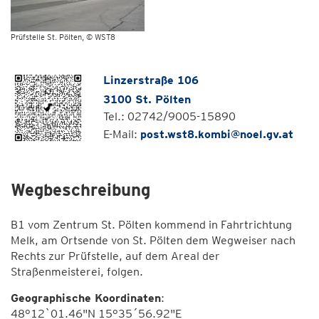
Prüfstelle St. Pölten
© WST8
Linzerstraße 106
3100 St. Pölten
Tel.: 02742/9005-15890
E-Mail:
post.wst8.kombi@noel.gv.at
Wegbeschreibung
B1 vom Zentrum St. Pölten kommend in Fahrtrichtung
Melk, am Ortsende von St. Pölten dem Wegweiser nach
Rechts zur Prüfstelle, auf dem Areal der
Straßenmeisterei, folgen.
Geographische Koordinaten
:
48°12`01.46"N 15°35´56.92"E