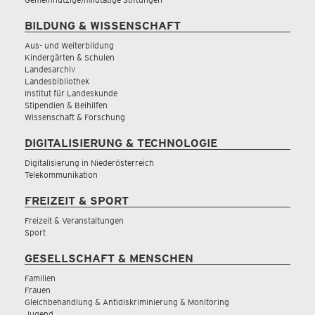
BILDUNG & WISSENSCHAFT
Aus- und Weiterbildung
Kindergärten & Schulen
Landesarchiv
Landesbibliothek
Institut für Landeskunde
Stipendien & Beihilfen
Wissenschaft & Forschung
DIGITALISIERUNG & TECHNOLOGIE
Digitalisierung in Niederösterreich
Telekommunikation
FREIZEIT & SPORT
Freizeit & Veranstaltungen
Sport
GESELLSCHAFT & MENSCHEN
Familien
Frauen
Gleichbehandlung & Antidiskriminierung & Monitoring
Jugend