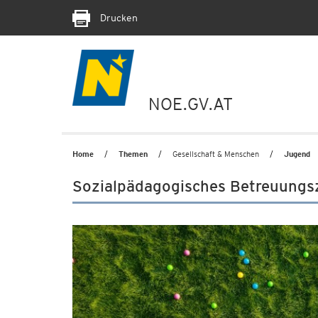
Drucken
NOE.GV.AT
Home
Themen
Gesellschaft & Menschen
Jugend
Sozialpädagogisches Betreuungs