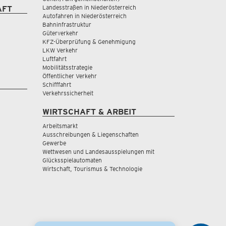
Landesstraßen in Niederösterreich
AFT
Autofahren in Niederösterreich
Bahninfrastruktur
Güterverkehr
KFZ-Überprüfung & Genehmigung
LKW Verkehr
Luftfahrt
Mobilitätsstrategie
Öffentlicher Verkehr
Schifffahrt
Verkehrssicherheit
WIRTSCHAFT & ARBEIT
Arbeitsmarkt
Ausschreibungen & Liegenschaften
Gewerbe
Wettwesen und Landesausspielungen mit
Glücksspielautomaten
Wirtschaft, Tourismus & Technologie