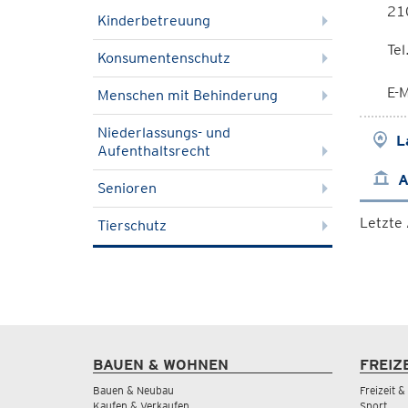
21
Kinderbetreuung
Te
Konsumentenschutz
E-M
Menschen mit Behinderung
Niederlassungs- und
L
Aufenthaltsrecht
A
Senioren
Letzte
Tierschutz
BAUEN & WOHNEN
FREIZ
Bauen & Neubau
Freizeit 
Kaufen & Verkaufen
Sport