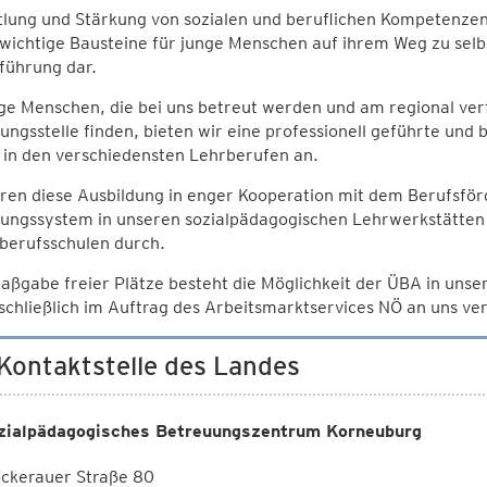
lung und Stärkung von sozialen und beruflichen Kompetenzen
 wichtige Bausteine für junge Menschen auf ihrem Weg zu sel
führung dar.
nge Menschen, die bei uns betreut werden und am regional ve
ungsstelle finden, bieten wir eine professionell geführte und
in den verschiedensten Lehrberufen an.
hren diese Ausbildung in enger Kooperation mit dem Berufsfö
ungssystem in unseren sozialpädagogischen Lehrwerkstätten 
berufsschulen durch.
ßgabe freier Plätze besteht die Möglichkeit der ÜBA in uns
schließlich im Auftrag des Arbeitsmarktservices NÖ an uns ve
 Kontaktstelle des Landes
zialpädagogisches Betreuungszentrum Korneuburg
ockerauer Straße 80