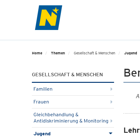
Home
Themen
Gesellschaft & Menschen
Jugend
Be
GESELLSCHAFT & MENSCHEN
Familien
A
Frauen
Gleichbehandlung &
Antidiskriminierung & Monitoring
Lehr
Jugend