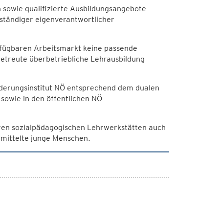
 sowie qualifizierte Ausbildungsangebote
bständiger eigenverantwortlicher
rfügbaren Arbeitsmarkt keine passende
 betreute überbetriebliche Lehrausbildung
rderungsinstitut NÖ entsprechend dem dualen
sowie in den öffentlichen NÖ
eren sozialpädagogischen Lehrwerkstätten auch
rmittelte junge Menschen.