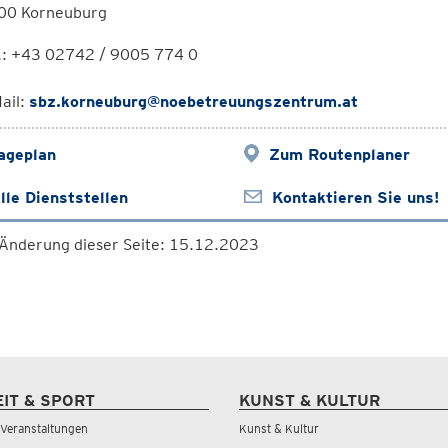
00 Korneuburg
l.: +43 02742 / 9005 774 0
ail:
sbz.korneuburg@noebetreuungszentrum.at
ageplan
Zum Routenplaner
lle Dienststellen
Kontaktieren Sie uns!
 Änderung dieser Seite: 15.12.2023
EIT & SPORT
KUNST & KULTUR
& Veranstaltungen
Kunst & Kultur