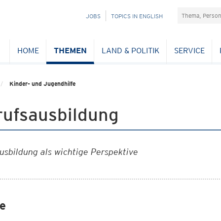
Suchefeld
NAVIGATION
JOBS
TOPICS IN ENGLISH
ÜBERSPRINGEN
HOME
THEMEN
LAND & POLITIK
SERVICE
Kinder- und Jugendhilfe
rufsausbildung
usbildung als wichtige Perspektive
e