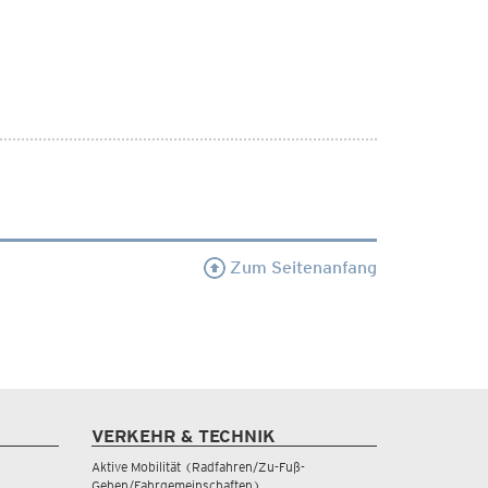
Zum Seitenanfang
VERKEHR & TECHNIK
Aktive Mobilität (Radfahren/Zu-Fuß-
Gehen/Fahrgemeinschaften)