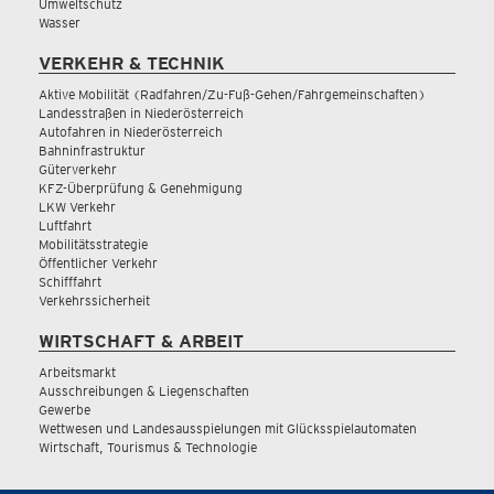
Umweltschutz
Wasser
VERKEHR & TECHNIK
Aktive Mobilität (Radfahren/Zu-Fuß-Gehen/Fahrgemeinschaften)
Landesstraßen in Niederösterreich
Autofahren in Niederösterreich
Bahninfrastruktur
Güterverkehr
KFZ-Überprüfung & Genehmigung
LKW Verkehr
Luftfahrt
Mobilitätsstrategie
Öffentlicher Verkehr
Schifffahrt
Verkehrssicherheit
WIRTSCHAFT & ARBEIT
Arbeitsmarkt
Ausschreibungen & Liegenschaften
Gewerbe
Wettwesen und Landesausspielungen mit Glücksspielautomaten
Wirtschaft, Tourismus & Technologie