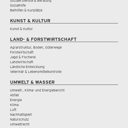
Soziale Dienste & Beratung
Sozialhilfe
Beihilfen & Kurplätze
KUNST & KULTUR
Kunst & Kultur
LAND- & FORSTWIRTSCHAFT
Agrarstruktur, Boden, Güterwege
Forstwirtschaft
Jagd & Fischerei
Landwirtschaft
Ländliche Entwicklung
Veterinär & Lebensmittelkontrolle
UMWELT & WASSER
Umwelt-, Klima- und Energiebericht
Abfall
Energie
Klima
Luft
Nachhaltigkeit
Naturschutz
Umweltrecht