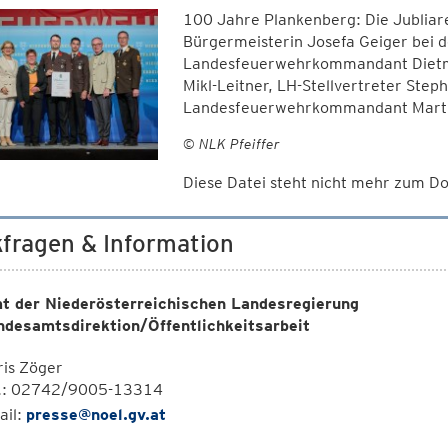
100 Jahre Plankenberg: Die Jublia
Bürgermeisterin Josefa Geiger bei
Landesfeuerwehrkommandant Dietma
Mikl-Leitner, LH-Stellvertreter Step
Landesfeuerwehrkommandant Marti
© NLK Pfeiffer
Diese Datei steht nicht mehr zum 
fragen & Information
t der Niederösterreichischen Landesregierung
ndesamtsdirektion/Öffentlichkeitsarbeit
is Zöger
l.: 02742/9005-13314
ail:
presse@noel.gv.at