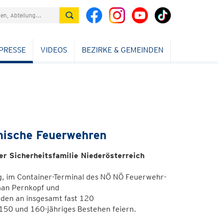
PRESSE
VIDEOS
BEZIRKE & GEMEINDEN
hische Feuerwehren
er Sicherheitsfamilie Niederösterreich
g, im Container-Terminal des NÖ NÖ Feuerwehr-
han Pernkopf und
en an insgesamt fast 120
 150 und 160-jähriges Bestehen feiern.