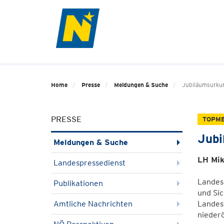
Home
Presse
Meldungen & Suche
Jubiläumsurkun
PRESSE
TOPM
Jubi
Meldungen & Suche
LH Mik
Landespressedienst
Landes
Publikationen
und Si
Amtliche Nachrichten
Landes
niederö