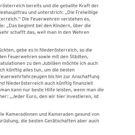
österreich bereits und die geballte Kraft der
hauptfrau und unterstrich: „Die Freiwillige
sterreich.“ Die Feuerwehren verstehen es,
e: „Das beginnt bei den Kindern, über die
wehr schafft das, weil man in den Wehren
ückten, gebe es in Niederösterreich, so die
den Feuerwehren sowie mit den Städten,
atulationen zu den Jubiläen möchte ich auch
ch künftig alles tun, um die besten
euerwehrfahrzeugen bis hin zur Anschaffung
Niederösterreich auch künftig finanziell
 man kann nur beste Hilfe leisten, wenn man die
: „Jeder Euro, den wir hier investieren, ist
ss die Kameradinnen und Kameraden gesund von
rüstung, die besten Gerätschaften aber auch