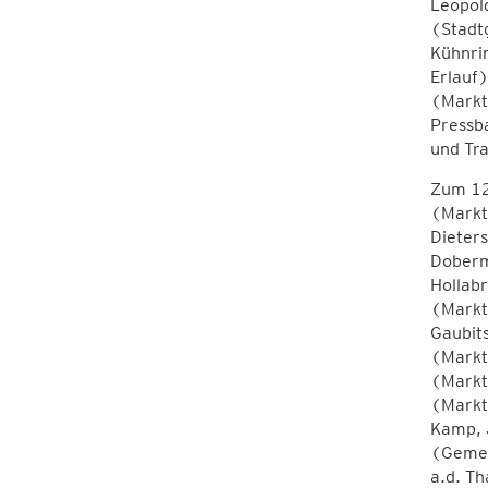
Leopol
(Stadt
Kühnri
Erlauf
(Markt
Pressb
und Tr
Zum 12
(Markt
Dieter
Doberm
Hollabr
(Markt
Gaubit
(Markt
(Markt
(Markt
Kamp, 
(Gemei
a.d. T