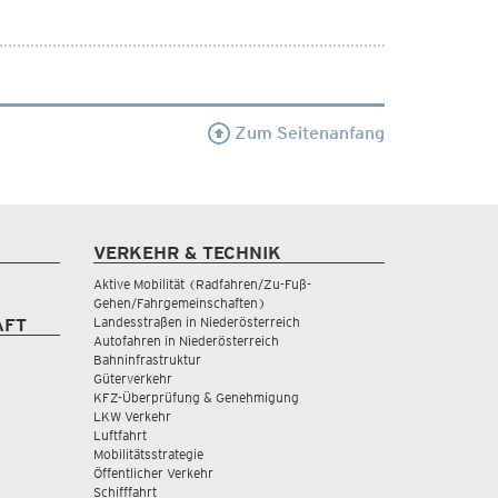
Zum Seitenanfang
VERKEHR & TECHNIK
Aktive Mobilität (Radfahren/Zu-Fuß-
Gehen/Fahrgemeinschaften)
Landesstraßen in Niederösterreich
AFT
Autofahren in Niederösterreich
Bahninfrastruktur
Güterverkehr
KFZ-Überprüfung & Genehmigung
LKW Verkehr
Luftfahrt
Mobilitätsstrategie
Öffentlicher Verkehr
Schifffahrt