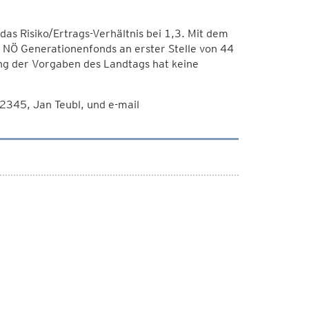
das Risiko/Ertrags-Verhältnis bei 1,3. Mit dem
r NÖ Generationenfonds an erster Stelle von 44
ung der Vorgaben des Landtags hat keine
345, Jan Teubl, und e-mail