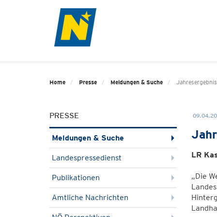
Home
Presse
Meldungen & Suche
Jahresergebnis
PRESSE
09.04.20
Jahr
Meldungen & Suche
LR Kas
Landespressedienst
„Die We
Publikationen
Landes
Amtliche Nachrichten
Hinter
Landhau