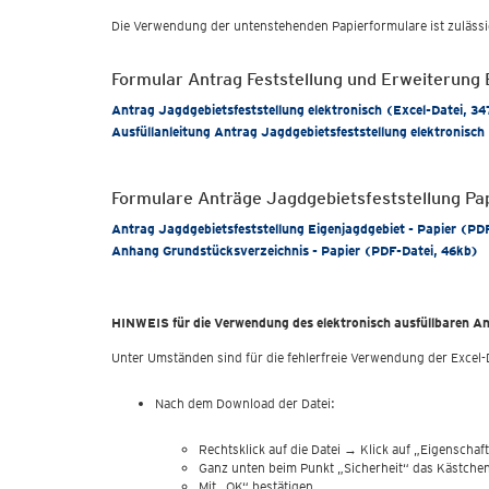
Die Verwendung der untenstehenden Papierformulare ist zulässi
Formular Antrag Feststellung und Erweiterung 
Antrag Jagdgebietsfeststellung elektronisch (Excel-Datei, 3
Ausfüllanleitung Antrag Jagdgebietsfeststellung elektronisc
Formulare Anträge Jagdgebietsfeststellung Pa
Antrag Jagdgebietsfeststellung Eigenjagdgebiet - Papier (PD
Anhang Grundstücksverzeichnis - Papier (PDF-Datei, 46kb)
HINWEIS für die Verwendung des elektronisch ausfüllbaren A
Unter Umständen sind für die fehlerfreie Verwendung der Excel-D
Nach dem Download der Datei:
Rechtsklick auf die Datei → Klick auf „Eigenschaf
Ganz unten beim Punkt „Sicherheit“ das Kästche
Mit „OK“ bestätigen