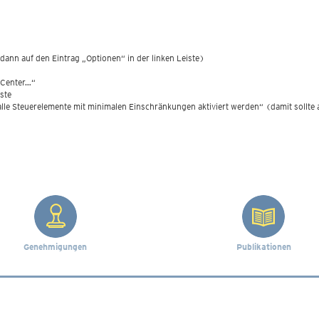
dann auf den Eintrag „Optionen“ in der linken Leiste)
t Center…“
iste
alle Steuerelemente mit minimalen Einschränkungen aktiviert werden“ (damit sollt
Genehmigungen
Publikationen