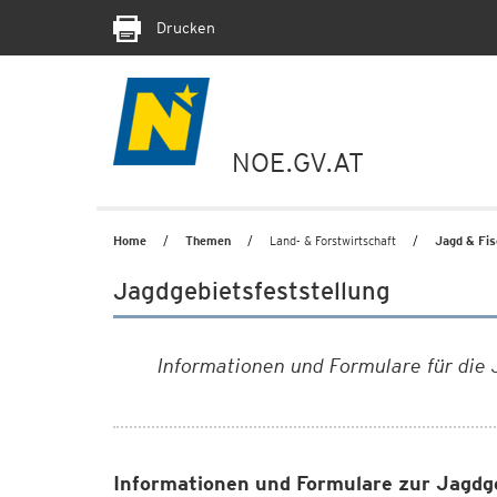
Drucken
NOE.GV.AT
Home
Themen
Land- & Forstwirtschaft
Jagd & Fis
Jagdgebietsfeststellung
Informationen und Formulare für die 
Informationen und Formulare zur Jagdg