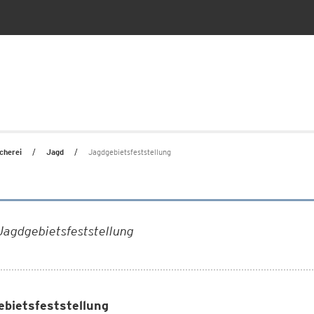
cherei
Jagd
Jagdgebietsfeststellung
Jagdgebietsfeststellung
ebietsfeststellung