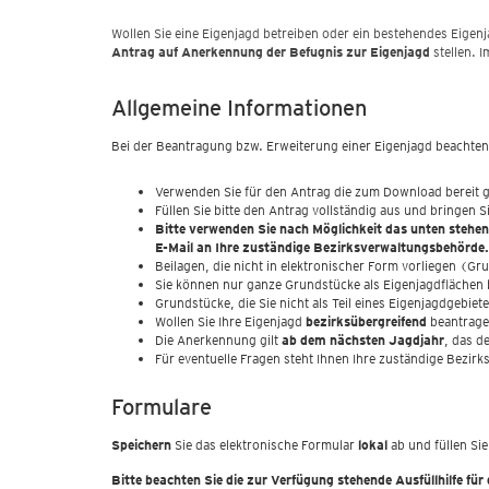
Wollen Sie eine Eigenjagd betreiben oder ein bestehendes Eig
Antrag auf Anerkennung der Befugnis zur Eigenjagd
stellen. 
Allgemeine Informationen
Bei der Beantragung bzw. Erweiterung einer Eigenjagd beachten 
Verwenden Sie für den Antrag die zum Download bereit g
Füllen Sie bitte den Antrag vollständig aus und bringen 
Bitte verwenden Sie nach Möglichkeit das unten stehen
E-Mail an Ihre zuständige Bezirksverwaltungsbehörde.
Beilagen, die nicht in elektronischer Form vorliegen (G
Sie können nur ganze Grundstücke als Eigenjagdflächen
Grundstücke, die Sie nicht als Teil eines Eigenjagdgebie
Wollen Sie Ihre Eigenjagd
bezirksübergreifend
beantrage
Die Anerkennung gilt
ab dem nächsten Jagdjahr
, das d
Für eventuelle Fragen steht Ihnen Ihre zuständige Bezi
Formulare
Speichern
Sie das elektronische Formular
lokal
ab und füllen Sie
Bitte beachten Sie die zur Verfügung stehende Ausfüllhilfe für