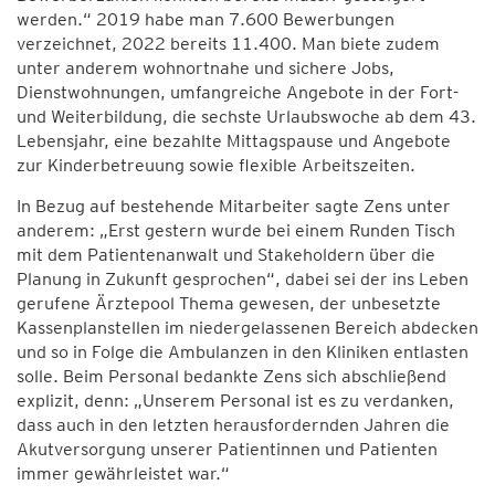
werden.“ 2019 habe man 7.600 Bewerbungen
verzeichnet, 2022 bereits 11.400. Man biete zudem
unter anderem wohnortnahe und sichere Jobs,
Dienstwohnungen, umfangreiche Angebote in der Fort-
und Weiterbildung, die sechste Urlaubswoche ab dem 43.
Lebensjahr, eine bezahlte Mittagspause und Angebote
zur Kinderbetreuung sowie flexible Arbeitszeiten.
In Bezug auf bestehende Mitarbeiter sagte Zens unter
anderem: „Erst gestern wurde bei einem Runden Tisch
mit dem Patientenanwalt und Stakeholdern über die
Planung in Zukunft gesprochen“, dabei sei der ins Leben
gerufene Ärztepool Thema gewesen, der unbesetzte
Kassenplanstellen im niedergelassenen Bereich abdecken
und so in Folge die Ambulanzen in den Kliniken entlasten
solle. Beim Personal bedankte Zens sich abschließend
explizit, denn: „Unserem Personal ist es zu verdanken,
dass auch in den letzten herausfordernden Jahren die
Akutversorgung unserer Patientinnen und Patienten
immer gewährleistet war.“