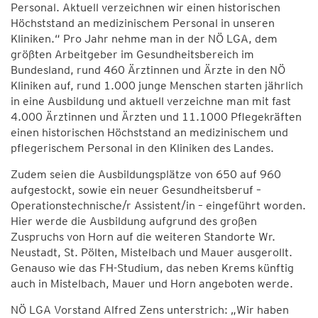
Personal. Aktuell verzeichnen wir einen historischen
Höchststand an medizinischem Personal in unseren
Kliniken.“ Pro Jahr nehme man in der NÖ LGA, dem
größten Arbeitgeber im Gesundheitsbereich im
Bundesland, rund 460 Ärztinnen und Ärzte in den NÖ
Kliniken auf, rund 1.000 junge Menschen starten jährlich
in eine Ausbildung und aktuell verzeichne man mit fast
4.000 Ärztinnen und Ärzten und 11.1000 Pflegekräften
einen historischen Höchststand an medizinischem und
pflegerischem Personal in den Kliniken des Landes.
Zudem seien die Ausbildungsplätze von 650 auf 960
aufgestockt, sowie ein neuer Gesundheitsberuf –
Operationstechnische/r Assistent/in – eingeführt worden.
Hier werde die Ausbildung aufgrund des großen
Zuspruchs von Horn auf die weiteren Standorte Wr.
Neustadt, St. Pölten, Mistelbach und Mauer ausgerollt.
Genauso wie das FH-Studium, das neben Krems künftig
auch in Mistelbach, Mauer und Horn angeboten werde.
NÖ LGA Vorstand Alfred Zens unterstrich: „Wir haben