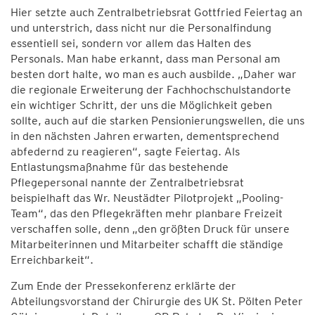
Hier setzte auch Zentralbetriebsrat Gottfried Feiertag an
und unterstrich, dass nicht nur die Personalfindung
essentiell sei, sondern vor allem das Halten des
Personals. Man habe erkannt, dass man Personal am
besten dort halte, wo man es auch ausbilde. „Daher war
die regionale Erweiterung der Fachhochschulstandorte
ein wichtiger Schritt, der uns die Möglichkeit geben
sollte, auch auf die starken Pensionierungswellen, die uns
in den nächsten Jahren erwarten, dementsprechend
abfedernd zu reagieren“, sagte Feiertag. Als
Entlastungsmaßnahme für das bestehende
Pflegepersonal nannte der Zentralbetriebsrat
beispielhaft das Wr. Neustädter Pilotprojekt „Pooling-
Team“, das den Pflegekräften mehr planbare Freizeit
verschaffen solle, denn „den größten Druck für unsere
Mitarbeiterinnen und Mitarbeiter schafft die ständige
Erreichbarkeit“.
Zum Ende der Pressekonferenz erklärte der
Abteilungsvorstand der Chirurgie des UK St. Pölten Peter