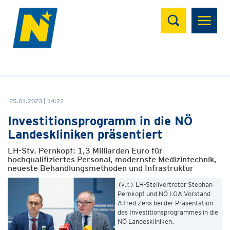
Suchen
25.01.2023 | 14:22
Investitionsprogramm in die NÖ
Landeskliniken präsentiert
LH-Stv. Pernkopf: 1,3 Milliarden Euro für
hochqualifiziertes Personal, modernste Medizintechnik,
neueste Behandlungsmethoden und Infrastruktur
(v.r.) LH-Stellvertreter Stephan
Pernkopf und NÖ LGA Vorstand
Alfred Zens bei der Präsentation
des Investitionsprogrammes in die
NÖ Landeskliniken.