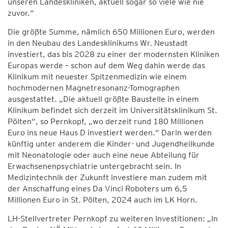
unseren Landeskliniken, aktuell sogar so viele wie nie
zuvor.“
Die größte Summe, nämlich 650 Millionen Euro, werden
in den Neubau des Landesklinikums Wr. Neustadt
investiert, das bis 2028 zu einer der modernsten Kliniken
Europas werde – schon auf dem Weg dahin werde das
Klinikum mit neuester Spitzenmedizin wie einem
hochmodernen Magnetresonanz-Tomographen
ausgestattet. „Die aktuell größte Baustelle in einem
Klinikum befindet sich derzeit im Universitätsklinikum St.
Pölten“, so Pernkopf, „wo derzeit rund 180 Millionen
Euro ins neue Haus D investiert werden.“ Darin werden
künftig unter anderem die Kinder- und Jugendheilkunde
mit Neonatologie oder auch eine neue Abteilung für
Erwachsenenpsychiatrie untergebracht sein. In
Medizintechnik der Zukunft investiere man zudem mit
der Anschaffung eines Da Vinci Roboters um 6,5
Millionen Euro in St. Pölten, 2024 auch im LK Horn.
LH-Stellvertreter Pernkopf zu weiteren Investitionen: „In