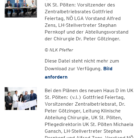
UK St. Pölten: Vorsitzender des
Zentralbetriebsrates Gottfried
Feiertag, NÖ LGA Vorstand Alfred
Zens, LH-Stellvertreter Stephan
Pernkopf und der Abteilungsvorstand
der Chirurgie Dr. Peter Götzinger.
© NLK Pfeffer
Diese Datei steht nicht mehr zum
Download zur Verfügung.
Bild
anfordern
Bei den Plänen des neuen Haus D im UK
St. Pölten: (v.l.) Gottfried Feiertag,
Vorsitzender Zentralbetriebsrat, Dr.
Peter Götzinger, Leitung Klinische
Abteilung Chirurgie, UK St. Pölten,
Pflegedirektorin UK St. Pölten Michaela
Gansch, LH-Stellvertreter Stephan
Pernkopf und Alfred Zens, Vorstand NÖ