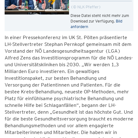
© NLK Pfeffer
Diese Datei steht nicht mehr zum
Download zur Verfügung.
Bild
anfordern
In einer Pressekonferenz im UK St. Pölten präsentierte
LH-Stellvertreter Stephan Pernkopf gemeinsam mit dem
Vorstand der NÖ Landesgesundheitsagentur (LGA)
Alfred Zens das Investitionsprogramm für die NÖ Landes-
und Universitätskliniken bis 2030. „Wir werden 1,3
Milliarden Euro investieren. Ein gewaltiges
Investitionspaket, zur besten Behandlung und
Versorgung der Patientinnen und Patienten. Für die
bestee Krebs-Behandlung, neueste OP-Methoden, mehr
Platz für einfühlsame psychiatrische Behandlung und
schnelle Hilfe bei Schlaganfällen“, begann der LH-
Stellvertreter, denn „Gesundheit ist das höchste Gut. Und
für die beste Gesundheitsversorgung braucht es moderne
Behandlungsmethoden und vor allem engagierte
Mitarbeiterinnen und Mitarbeiter. Die haben wir in