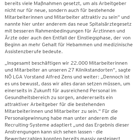
bereits viele Maßnahmen gesetzt, um als Arbeitgeber
nicht nur für neue, sondern auch für bestehende
Mitarbeiterinnen und Mitarbeiter attraktiv zu sein“ und
nannte hier unter anderem das neue Spitalsärztegesetz
mit besseren Rahmenbedingungen für Ärztinnen und
Ärzte oder auch den Entfall der Einstiegsphase, der von
Beginn an mehr Gehalt für Hebammen und medizinische
Assistenzberufe bedeute.
„Insgesamt beschäftigen wir 22.000 Mitarbeiterinnen
und Mitarbeiter an unseren 27 Klinikstandorten“, sagte
NÖ LGA Vorstand Alfred Zens und weiter: „Dennoch ist
es uns bewusst, dass wir alles daran setzen müssen, um
einerseits in Zukunft für ausreichend Personal im
Gesundheitsbereich zu sorgen, andererseits ein
attraktiver Arbeitgeber für die bestehenden
Mitarbeiterinnen und Mitarbeiter zu sein.“ Für die
Personalgewinnung habe man unter anderem die
Recruiting-Systeme adaptiert „und das Ergebnis dieser
Anstrengungen kann sich sehen lassen - die
Bewerberzahlen konnten bereits massiv gesteigert