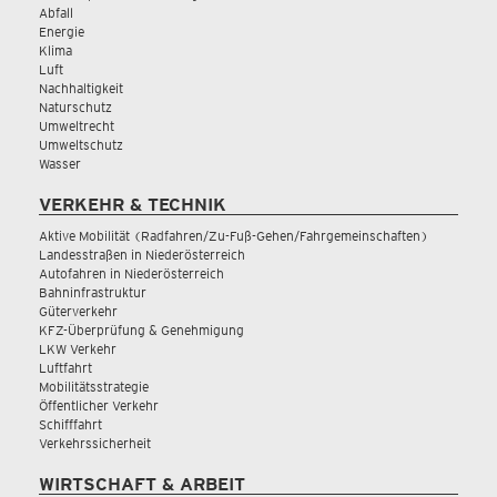
Abfall
Energie
Klima
Luft
Nachhaltigkeit
Naturschutz
Umweltrecht
Umweltschutz
Wasser
VERKEHR & TECHNIK
Aktive Mobilität (Radfahren/Zu-Fuß-Gehen/Fahrgemeinschaften)
Landesstraßen in Niederösterreich
Autofahren in Niederösterreich
Bahninfrastruktur
Güterverkehr
KFZ-Überprüfung & Genehmigung
LKW Verkehr
Luftfahrt
Mobilitätsstrategie
Öffentlicher Verkehr
Schifffahrt
Verkehrssicherheit
WIRTSCHAFT & ARBEIT