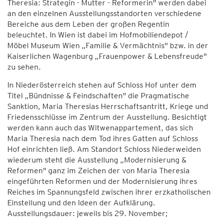
Theresia: Strategin - Mutter - Reformerin" werden dabei
an den einzelnen Ausstellungsstandorten verschiedene
Bereiche aus dem Leben der großen Regentin
beleuchtet. In Wien ist dabei im Hofmobiliendepot /
Möbel Museum Wien „Familie & Vermächtnis" bzw. in der
Kaiserlichen Wagenburg „Frauenpower & Lebensfreude"
zu sehen.
In Niederösterreich stehen auf Schloss Hof unter dem
Titel „Bündnisse & Feindschaften" die Pragmatische
Sanktion, Maria Theresias Herrschaftsantritt, Kriege und
Friedensschlüsse im Zentrum der Ausstellung. Besichtigt
werden kann auch das Witwenappartement, das sich
Maria Theresia nach dem Tod ihres Gatten auf Schloss
Hof einrichten ließ. Am Standort Schloss Niederweiden
wiederum steht die Ausstellung „Modernisierung &
Reformen" ganz im Zeichen der von Maria Theresia
eingeführten Reformen und der Modernisierung ihres
Reiches im Spannungsfeld zwischen ihrer erzkatholischen
Einstellung und den Ideen der Aufklärung.
Ausstellungsdauer: jeweils bis 29. November;