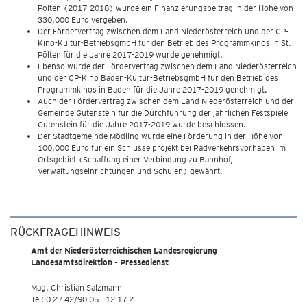
Pölten (2017-2018) wurde ein Finanzierungsbeitrag in der Höhe von
330.000 Euro vergeben.
Der Fördervertrag zwischen dem Land Niederösterreich und der CP-
Kino-Kultur-BetriebsgmbH für den Betrieb des Programmkinos in St.
Pölten für die Jahre 2017-2019 wurde genehmigt.
Ebenso wurde der Fördervertrag zwischen dem Land Niederösterreich
und der CP-Kino Baden-Kultur-BetriebsgmbH für den Betrieb des
Programmkinos in Baden für die Jahre 2017-2019 genehmigt.
Auch der Fördervertrag zwischen dem Land Niederösterreich und der
Gemeinde Gutenstein für die Durchführung der jährlichen Festspiele
Gutenstein für die Jahre 2017-2019 wurde beschlossen.
Der Stadtgemeinde Mödling wurde eine Förderung in der Höhe von
100.000 Euro für ein Schlüsselprojekt bei Radverkehrsvorhaben im
Ortsgebiet (Schaffung einer Verbindung zu Bahnhof,
Verwaltungseinrichtungen und Schulen) gewährt.
RÜCKFRAGEHINWEIS
Amt der Niederösterreichischen Landesregierung
Landesamtsdirektion - Pressedienst
Mag. Christian Salzmann
Tel: 0 27 42/90 05 - 12 17 2