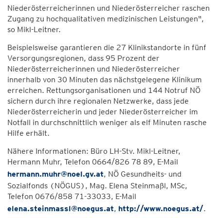
Niederösterreicherinnen und Niederösterreicher raschen
Zugang zu hochqualitativen medizinischen Leistungen",
so Mikl-Leitner.
Beispielsweise garantieren die 27 Klinikstandorte in fünf
Versorgungsregionen, dass 95 Prozent der
Niederösterreicherinnen und Niederösterreicher
innerhalb von 30 Minuten das nächstgelegene Klinikum
erreichen. Rettungsorganisationen und 144 Notruf NÖ
sichern durch ihre regionalen Netzwerke, dass jede
Niederösterreicherin und jeder Niederösterreicher im
Notfall in durchschnittlich weniger als elf Minuten rasche
Hilfe erhält.
Nähere Informationen: Büro LH-Stv. Mikl-Leitner,
Hermann Muhr, Telefon 0664/826 78 89, E-Mail
hermann.muhr@noel.gv.at
, NÖ Gesundheits- und
Sozialfonds (NÖGUS), Mag. Elena Steinmaßl, MSc,
Telefon 0676/858 71-33033, E-Mail
elena.steinmassl@noegus.at
,
http://www.noegus.at/
.