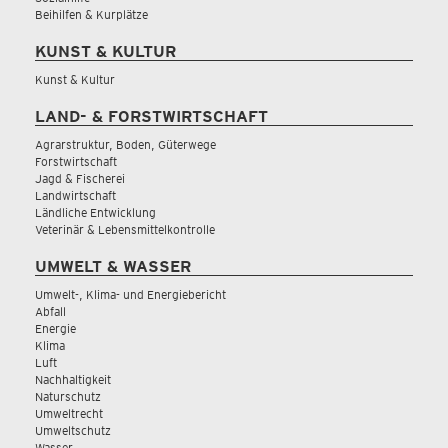
Beihilfen & Kurplätze
KUNST & KULTUR
Kunst & Kultur
LAND- & FORSTWIRTSCHAFT
Agrarstruktur, Boden, Güterwege
Forstwirtschaft
Jagd & Fischerei
Landwirtschaft
Ländliche Entwicklung
Veterinär & Lebensmittelkontrolle
UMWELT & WASSER
Umwelt-, Klima- und Energiebericht
Abfall
Energie
Klima
Luft
Nachhaltigkeit
Naturschutz
Umweltrecht
Umweltschutz
Wasser