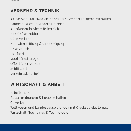
VERKEHR & TECHNIK
Aktive Mobilität (Radfahren/Zu-Fuß-Gehen/Fahrgemeinschaften)
Landesstraßen in Niederösterreich
Autofahren in Niederösterreich
Bahninfrastruktur
Güterverkehr
KFZ-Überprüfung & Genehmigung
LKW Verkehr
Luftfahrt
Mobilitätsstrategie
Öffentlicher Verkehr
Schifffahrt
Verkehrssicherheit
WIRTSCHAFT & ARBEIT
Arbeitsmarkt
Ausschreibungen & Liegenschaften
Gewerbe
Wettwesen und Landesausspielungen mit Glücksspielautomaten
Wirtschaft, Tourismus & Technologie