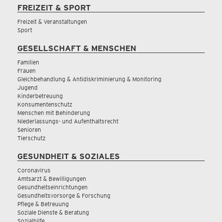
FREIZEIT & SPORT
Freizeit & Veranstaltungen
Sport
GESELLSCHAFT & MENSCHEN
Familien
Frauen
Gleichbehandlung & Antidiskriminierung & Monitoring
Jugend
Kinderbetreuung
Konsumentenschutz
Menschen mit Behinderung
Niederlassungs- und Aufenthaltsrecht
Senioren
Tierschutz
GESUNDHEIT & SOZIALES
Coronavirus
Amtsarzt & Bewilligungen
Gesundheitseinrichtungen
Gesundheitsvorsorge & Forschung
Pflege & Betreuung
Soziale Dienste & Beratung
Sozialhilfe