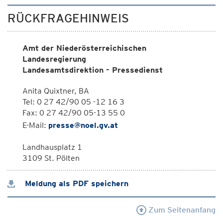
RÜCKFRAGEHINWEIS
Amt der Niederösterreichischen
Landesregierung
Landesamtsdirektion - Pressedienst
Anita Quixtner, BA
Tel: 0 27 42/90 05 -12 16 3
Fax: 0 27 42/90 05-13 55 0
E-Mail:
presse@noel.gv.at
Landhausplatz 1
3109 St. Pölten
Meldung als PDF speichern
Zum Seitenanfang