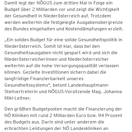
Damit legt der NÖGUS zum dritten Mal in Folge ein
Budget über 2 Milliarden vor und zeigt die Wichtigkeit
der Gesundheit in Niederösterreich auf. Trotzdem
werden weiterhin die festgelegte Ausgabenobergrenze
des Bundes eingehalten und Kostendämpfungen erzielt.
„Ein solides Budget für eine solide Gesundheitspolitik in
Niederösterreich. Somit ist klar, dass bei den
Gesundheitsausgaben nicht gespart wird und sich die
Niederösterreicherinnen und Niederösterreicher
weiterhin auf die hohe Versorgungsqualität verlassen
können. Gezielte Investitionen sichern dabei die
langfristige Finanzierbarkeit unseres
Gesundheitssystems", betont Landeshauptmann-
Stellvertreterin und NÖGUS-Vorsitzende Mag. Johanna
Mikl-Leitner.
Den größten Budgetposten macht die Finanzierung der
NÖ Kliniken mit rund 2 Milliarden Euro bzw. 94 Prozent
des Budgets aus. Darin sind unter anderem die
erbrachten Leistungen der NÖ Landeskliniken an