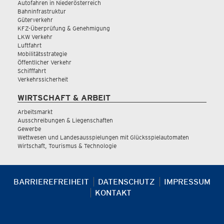
Autofahren in Niederösterreich
Bahninfrastruktur
Güterverkehr
KFZ-Überprüfung & Genehmigung
LKW Verkehr
Luftfahrt
Mobilitätsstrategie
Öffentlicher Verkehr
Schifffahrt
Verkehrssicherheit
WIRTSCHAFT & ARBEIT
Arbeitsmarkt
Ausschreibungen & Liegenschaften
Gewerbe
Wettwesen und Landesausspielungen mit Glücksspielautomaten
Wirtschaft, Tourismus & Technologie
BARRIEREFREIHEIT
DATENSCHUTZ
IMPRESSUM
KONTAKT