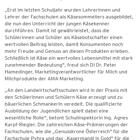
„Erst im letzten Schuljahr wurden Lehrerinnen und
Lehrer der Fachschulen als Käsesommeliers ausgebildet,
die nun den Unterricht der jungen Käsekenner
durchführen. Damit ist gewährleistet, dass die
Schülerinnen und Schüler als Käsebotschafter einen
wertvollen Beitrag leisten, damit Konsumenten noch
mehr Freude und Genuss an diesen Produkten erleben.
Schließlich ist Käse ein wertvolles Lebensmittel mit stark
zunehmender Bedeutung", freut sich DI Dr. Peter
Hamedinger, Marketingverantwortlicher für Milch und
Milchprodukte der AMA-Marketing.
„An den Landwirtschaftsschulen wird in der Praxis mit
den Schülerinnen und Schülern Käse erzeugt und zu
bäuerlichen Schmankerln veredelt. Die qualifizierte
Ausbildung der Jugendlichen spielt dabei eine
wesentliche Rolle", betont Schulinspektorin Ing. Agnes
Karpf-Riegler. Die zahlreichen Käse-Prämierungen der
Fachschulen, wie die „Genusskrone Österreich" für die
Fachschule Pyhra und das „Kasermandl in Gold" für die