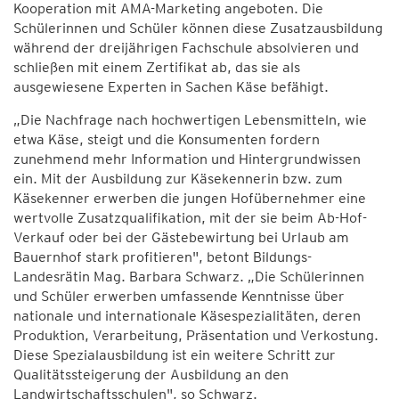
Kooperation mit AMA-Marketing angeboten. Die
Schülerinnen und Schüler können diese Zusatzausbildung
während der dreijährigen Fachschule absolvieren und
schließen mit einem Zertifikat ab, das sie als
ausgewiesene Experten in Sachen Käse befähigt.
„Die Nachfrage nach hochwertigen Lebensmitteln, wie
etwa Käse, steigt und die Konsumenten fordern
zunehmend mehr Information und Hintergrundwissen
ein. Mit der Ausbildung zur Käsekennerin bzw. zum
Käsekenner erwerben die jungen Hofübernehmer eine
wertvolle Zusatzqualifikation, mit der sie beim Ab-Hof-
Verkauf oder bei der Gästebewirtung bei Urlaub am
Bauernhof stark profitieren", betont Bildungs-
Landesrätin Mag. Barbara Schwarz. „Die Schülerinnen
und Schüler erwerben umfassende Kenntnisse über
nationale und internationale Käsespezialitäten, deren
Produktion, Verarbeitung, Präsentation und Verkostung.
Diese Spezialausbildung ist ein weitere Schritt zur
Qualitätssteigerung der Ausbildung an den
Landwirtschaftsschulen", so Schwarz.