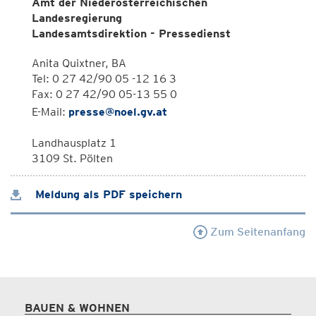
Amt der Niederösterreichischen
Landesregierung
Landesamtsdirektion - Pressedienst
Anita Quixtner, BA
Tel: 0 27 42/90 05 -12 16 3
Fax: 0 27 42/90 05-13 55 0
E-Mail:
presse@noel.gv.at
Landhausplatz 1
3109 St. Pölten
Meldung als PDF speichern
Zum Seitenanfang
BAUEN & WOHNEN