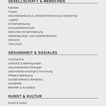
GESELLSCHAFT & MENSCHEN
Familien
Frauen
Gleichbehandlung & Antidiskriminierung & Monitoring
Jugend
Kinderbetreuung
Konsumentenschutz
Menschen mit Behinderung
Niederlassungs- und Aufenthaltsrecht
Senioren
Tierschutz
GESUNDHEIT & SOZIALES
Coronavirus
Amtsarzt & Bewilligungen
Gesundheitseinrichtungen
Gesundheitsvorsorge & Forschung
Pflege & Betreuung
Soziale Dienste & Beratung
Sozialhilfe
Beihilfen & Kurplätze
KUNST & KULTUR
Kunst & Kultur