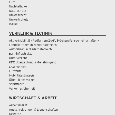
Luft
Nachhaltigkeit
Naturschutz
Umweltrecht
Umweltschutz
Wasser
VERKEHR & TECHNIK
Aktive Mobilität (Radfahren/Zu-Fuß-Gehen/Fahrgemeinschaften)
Landesstraßen in Niederösterreich
Autofahren in Niederösterreich
Bahninfrastruktur
Güterverkehr
KFZ-Überprüfung & Genehmigung
LKW Verkehr
Luftfahrt
Mobilitätsstrategie
Öffentlicher Verkehr
Schifffahrt
Verkehrssicherheit
WIRTSCHAFT & ARBEIT
Arbeitsmarkt
Ausschreibungen & Liegenschaften
Gewerbe