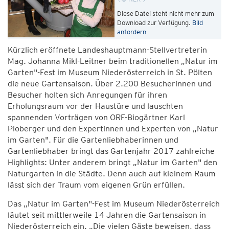
Diese Datei steht nicht mehr zum
Download zur Verfügung.
Bild
anfordern
Kürzlich eröffnete Landeshauptmann-Stellvertreterin
Mag. Johanna Mikl-Leitner beim traditionellen „Natur im
Garten"-Fest im Museum Niederösterreich in St. Pölten
die neue Gartensaison. Über 2.200 Besucherinnen und
Besucher holten sich Anregungen für ihren
Erholungsraum vor der Haustüre und lauschten
spannenden Vorträgen von ORF-Biogärtner Karl
Ploberger und den Expertinnen und Experten von „Natur
im Garten". Für die Gartenliebhaberinnen und
Gartenliebhaber bringt das Gartenjahr 2017 zahlreiche
Highlights: Unter anderem bringt „Natur im Garten" den
Naturgarten in die Städte. Denn auch auf kleinem Raum
lässt sich der Traum vom eigenen Grün erfüllen.
Das „Natur im Garten"-Fest im Museum Niederösterreich
läutet seit mittlerweile 14 Jahren die Gartensaison in
Niederösterreich ein. „Die vielen Gäste beweisen, dass