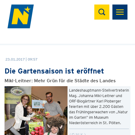
Suchen
23.01.2017 | 09:57
Die Gartensaison ist eröffnet
Mikl-Leitner: Mehr Grün für die Städte des Landes
Landeshauptmann-Stellvertreterin
Mag. Johanna Mikl-Leitner und
ORF-Biogärtner Karl Ploberger
feierten mit über 2.200 Gästen
das Frühlingserwachen von „Natur
im Garten“ im Museum
Niederösterreich in St. Pölten.
© NLK