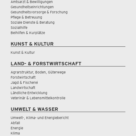
Amtsarzt & Bewilligungen
Gesundheitseinrichtungen
Gesundheitsvorsorge & Forschung
Pflege & Betreuung
Soziale Dienste & Beratung
Sozialhilfe
Beihilfen & Kurplätze
KUNST & KULTUR
Kunst & Kultur
LAND- & FORSTWIRTSCHAFT
Agrarstruktur, Boden, Güterwege
Forstwirtschaft
Jagd & Fischerei
Landwirtschaft
Ländliche Entwicklung
Veterinär & Lebensmittelkontrolle
UMWELT & WASSER
Umwelt-, Klima- und Energiebericht
Abfall
Energie
Klima