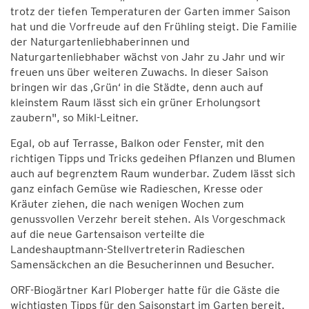
trotz der tiefen Temperaturen der Garten immer Saison
hat und die Vorfreude auf den Frühling steigt. Die Familie
der Naturgartenliebhaberinnen und
Naturgartenliebhaber wächst von Jahr zu Jahr und wir
freuen uns über weiteren Zuwachs. In dieser Saison
bringen wir das ‚Grün‘ in die Städte, denn auch auf
kleinstem Raum lässt sich ein grüner Erholungsort
zaubern", so Mikl-Leitner.
Egal, ob auf Terrasse, Balkon oder Fenster, mit den
richtigen Tipps und Tricks gedeihen Pflanzen und Blumen
auch auf begrenztem Raum wunderbar. Zudem lässt sich
ganz einfach Gemüse wie Radieschen, Kresse oder
Kräuter ziehen, die nach wenigen Wochen zum
genussvollen Verzehr bereit stehen. Als Vorgeschmack
auf die neue Gartensaison verteilte die
Landeshauptmann-Stellvertreterin Radieschen
Samensäckchen an die Besucherinnen und Besucher.
ORF-Biogärtner Karl Ploberger hatte für die Gäste die
wichtigsten Tipps für den Saisonstart im Garten bereit.