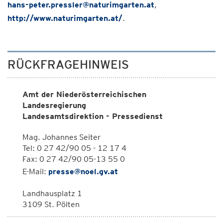
hans-peter.pressler@naturimgarten.at
,
http://www.naturimgarten.at/
.
RÜCKFRAGEHINWEIS
Amt der Niederösterreichischen
Landesregierung
Landesamtsdirektion - Pressedienst
Mag. Johannes Seiter
Tel: 0 27 42/90 05 - 12 17 4
Fax: 0 27 42/90 05-13 55 0
E-Mail:
presse@noel.gv.at
Landhausplatz 1
3109 St. Pölten