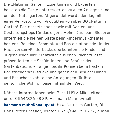
Die „Natur im Garten" Expertinnen und Experten
berieten die Garteninteressierten zu allen Anliegen rund
um den Naturgarten. Abgerundet wurde der Tag mit
einer Verkostung von Produkten von über 30 „Natur im
Garten" Partnerbetrieben sowie mit Garten- und
Gestaltungstipps für das eigene Heim. Das Team Sieberer
unterhielt die kleinen Gäste beim Kindermusiktheater
bestens. Bei einer Schmink- und Bastelstation oder in der
Haubiversum-Kinderbackstube konnten die Kinder und
Jugendlichen ihre Kreativität ausleben. Nicht zuletzt
präsentierten die Schülerinnen und Schüler der
Gartenbauschule Langenlois ihr Können beim Basteln
floristischer Werkstücke und gaben den Besucherinnen
und Besuchern zahlreiche Anregungen für ihre
persönliche Wohlfühloase mit auf den Weg.
Nähere Informationen beim Büro LHStv. Mikl-Leitner
unter 0664/826 78 89, Hermann Muhr, e-mail
hermann.muhr@noel.gv.at
, bzw. Natur im Garten, DI
Hans-Peter Pressler, Telefon 0676/848 790 737, e-mail