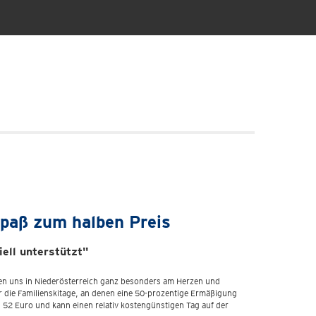
spaß zum halben Preis
ell unterstützt"
gen uns in Niederösterreich ganz besonders am Herzen und
er die Familienskitage, an denen eine 50-prozentige Ermäßigung
g 52 Euro und kann einen relativ kostengünstigen Tag auf der