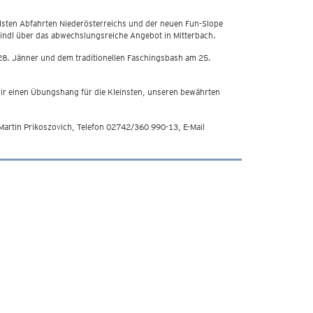
eilsten Abfahrten Niederösterreichs und der neuen Fun-Slope
tindl über das abwechslungsreiche Angebot in Mitterbach.
28. Jänner und dem traditionellen Faschingsbash am 25.
wir einen Übungshang für die Kleinsten, unseren bewährten
artin Prikoszovich, Telefon 02742/360 990-13, E-Mail