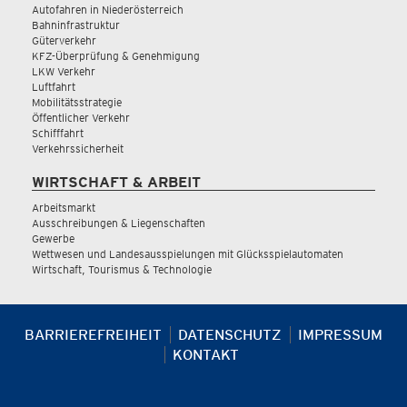
Autofahren in Niederösterreich
Bahninfrastruktur
Güterverkehr
KFZ-Überprüfung & Genehmigung
LKW Verkehr
Luftfahrt
Mobilitätsstrategie
Öffentlicher Verkehr
Schifffahrt
Verkehrssicherheit
WIRTSCHAFT & ARBEIT
Arbeitsmarkt
Ausschreibungen & Liegenschaften
Gewerbe
Wettwesen und Landesausspielungen mit Glücksspielautomaten
Wirtschaft, Tourismus & Technologie
BARRIEREFREIHEIT
DATENSCHUTZ
IMPRESSUM
KONTAKT