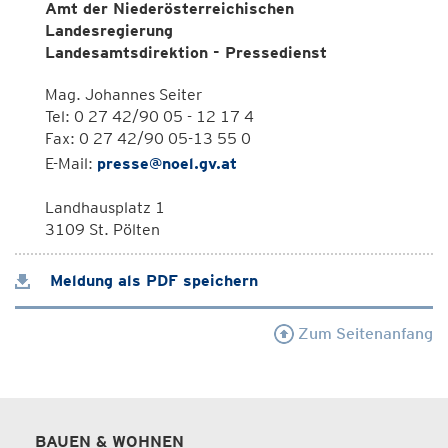
Amt der Niederösterreichischen
Landesregierung
Landesamtsdirektion - Pressedienst
Mag. Johannes Seiter
Tel: 0 27 42/90 05 - 12 17 4
Fax: 0 27 42/90 05-13 55 0
E-Mail:
presse@noel.gv.at
Landhausplatz 1
3109 St. Pölten
Meldung als PDF speichern
Zum Seitenanfang
BAUEN & WOHNEN