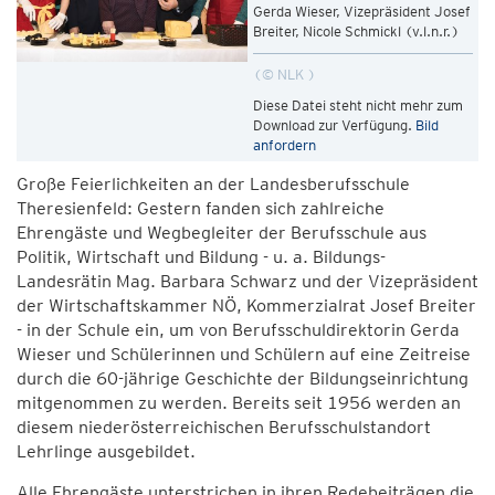
Gerda Wieser, Vizepräsident Josef
Breiter, Nicole Schmickl (v.l.n.r.)
© NLK
Diese Datei steht nicht mehr zum
Download zur Verfügung.
Bild
anfordern
Große Feierlichkeiten an der Landesberufsschule
Theresienfeld: Gestern fanden sich zahlreiche
Ehrengäste und Wegbegleiter der Berufsschule aus
Politik, Wirtschaft und Bildung - u. a. Bildungs-
Landesrätin Mag. Barbara Schwarz und der Vizepräsident
der Wirtschaftskammer NÖ, Kommerzialrat Josef Breiter
- in der Schule ein, um von Berufsschuldirektorin Gerda
Wieser und Schülerinnen und Schülern auf eine Zeitreise
durch die 60-jährige Geschichte der Bildungseinrichtung
mitgenommen zu werden. Bereits seit 1956 werden an
diesem niederösterreichischen Berufsschulstandort
Lehrlinge ausgebildet.
Alle Ehrengäste unterstrichen in ihren Redebeiträgen die