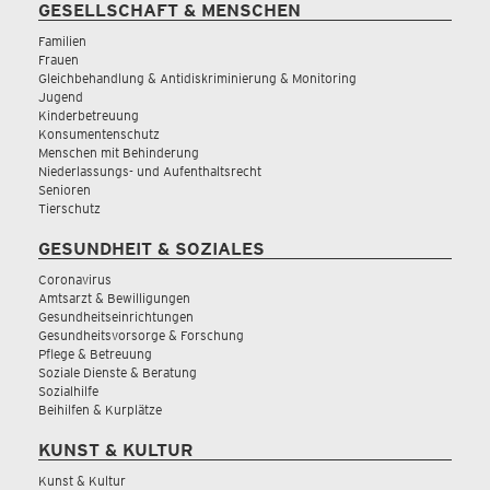
GESELLSCHAFT & MENSCHEN
Familien
Frauen
Gleichbehandlung & Antidiskriminierung & Monitoring
Jugend
Kinderbetreuung
Konsumentenschutz
Menschen mit Behinderung
Niederlassungs- und Aufenthaltsrecht
Senioren
Tierschutz
GESUNDHEIT & SOZIALES
Coronavirus
Amtsarzt & Bewilligungen
Gesundheitseinrichtungen
Gesundheitsvorsorge & Forschung
Pflege & Betreuung
Soziale Dienste & Beratung
Sozialhilfe
Beihilfen & Kurplätze
KUNST & KULTUR
Kunst & Kultur