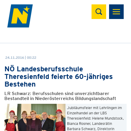
Suchen
24.11.2016 | 00:22
NÖ Landesberufsschule
Theresienfeld feierte 60-jähriges
Bestehen
LR Schwarz: Berufsschulen sind unverzichtbarer
Bestandteil in Niederösterreichs Bildungslandschaft
Jubiläumsfeier mit Lehrlingen im
Einzelhandel an der LBS
Theresienfeld: Helene Mundstock,
Bianca Rosner, Landesrätin
Barbara Schwarz, Direktorin