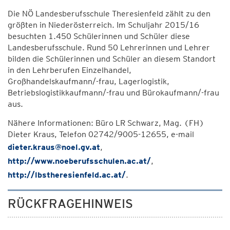
Die NÖ Landesberufsschule Theresienfeld zählt zu den
größten in Niederösterreich. Im Schuljahr 2015/16
besuchten 1.450 Schülerinnen und Schüler diese
Landesberufsschule. Rund 50 Lehrerinnen und Lehrer
bilden die Schülerinnen und Schüler an diesem Standort
in den Lehrberufen Einzelhandel,
Großhandelskaufmann/-frau, Lagerlogistik,
Betriebslogistikkaufmann/-frau und Bürokaufmann/-frau
aus.
Nähere Informationen: Büro LR Schwarz, Mag. (FH)
Dieter Kraus, Telefon 02742/9005-12655, e-mail
dieter.kraus@noel.gv.at
,
http://www.noeberufsschulen.ac.at/
,
http://lbstheresienfeld.ac.at/
.
RÜCKFRAGEHINWEIS