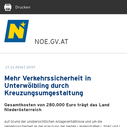
Drucken
NOE.GV.AT
17.11.2016 | 10:57
Mehr Verkehrssicherheit in
Unterwölbling durch
Kreuzungsumgestaltung
Gesamtkosten von 280.000 Euro trägt das Land
Niederösterreich
Auf Grund der unübersichtlichen Anlageverhältnisse und um die
Verkehrssicherheit an der Kreuzung der beiden Landesstraßen L 5042 und L