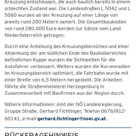
Kreuzung entschlossen, die auch baulich bereits in einem
schlechten Zustand war. Die Landesstraßen L 5042 und L
5060 wurden ab der Kreuzung auf einer Länge von
jeweils rund 200 Metern saniert. Die Gesamtbaukosten
von rund 280.000 Euro werden zur Gänze vom Land
Niederösterreich getragen.
Durch eine Anhebung des Kreuzungsbereiches und einer
Absenkung der am südlichen Ende des Baulosbereiches
befindlichen Kuppe wurden die Sichtweiten für die
Autofahrer verbessert. Weiters wurden die Kurvenradien
im Kreuzungsbereich optimiert, die Fahrbahn wurde mit
einer Breite von 6,5 Metern hergestellt. Die Arbeiten
führte die Straßenmeisterei Herzogenburg in
Zusammenarbeit mit Baufirmen aus der Region durch.
Nähere Informationen: Amt der NÖ Landesregierung,
Gruppe Straße, Gerhard Fichtinger, Telefon 0676/812-
60141, e-mail
gerhard.fichtinger@noel.gv.at
.
RÜCKFRAGEHINWEIS