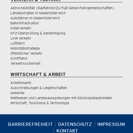
Aktive Mobilität (Radfahren/Zu-Fuß-Gehen/Fahrgemeinschaften)
Landesstraßen in Niederösterreich
Autofahren in Niederösterreich
Bahninfrastruktur
Güterverkehr
KFZ-Überprüfung & Genehmigung
LKW Verkehr
Luftfahrt
Mobilitätsstrategie
Öffentlicher Verkehr
Schifffahrt
Verkehrssicherheit
WIRTSCHAFT & ARBEIT
Arbeitsmarkt
Ausschreibungen & Liegenschaften
Gewerbe
Wettwesen und Landesausspielungen mit Glücksspielautomaten
Wirtschaft, Tourismus & Technologie
BARRIEREFREIHEIT
DATENSCHUTZ
IMPRESSUM
KONTAKT