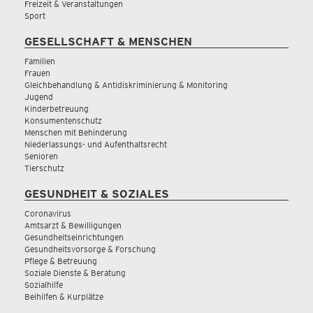
Freizeit & Veranstaltungen
Sport
GESELLSCHAFT & MENSCHEN
Familien
Frauen
Gleichbehandlung & Antidiskriminierung & Monitoring
Jugend
Kinderbetreuung
Konsumentenschutz
Menschen mit Behinderung
Niederlassungs- und Aufenthaltsrecht
Senioren
Tierschutz
GESUNDHEIT & SOZIALES
Coronavirus
Amtsarzt & Bewilligungen
Gesundheitseinrichtungen
Gesundheitsvorsorge & Forschung
Pflege & Betreuung
Soziale Dienste & Beratung
Sozialhilfe
Beihilfen & Kurplätze