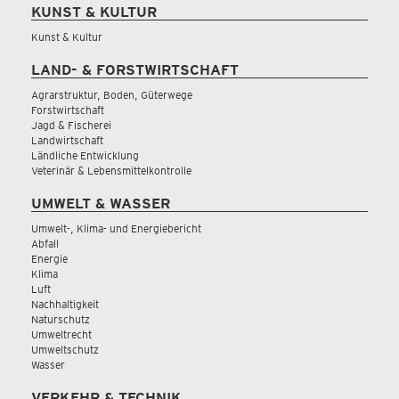
KUNST & KULTUR
Kunst & Kultur
LAND- & FORSTWIRTSCHAFT
Agrarstruktur, Boden, Güterwege
Forstwirtschaft
Jagd & Fischerei
Landwirtschaft
Ländliche Entwicklung
Veterinär & Lebensmittelkontrolle
UMWELT & WASSER
Umwelt-, Klima- und Energiebericht
Abfall
Energie
Klima
Luft
Nachhaltigkeit
Naturschutz
Umweltrecht
Umweltschutz
Wasser
VERKEHR & TECHNIK