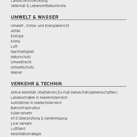
Ländliche Entwicklung
Veterinär & Lebensmittelkontrolle
UMWELT & WASSER
Umwelt-, Klima- und Energiebericht
Abfall
Energie
Klima
Luft
Nachhaltigkeit
Naturschutz
Umweltrecht
Umweltschutz
Wasser
VERKEHR & TECHNIK
Aktive Mobilität (Radfahren/Zu-Fuß-Gehen/Fahrgemeinschaften)
Landesstraßen in Niederösterreich
Autofahren in Niederösterreich
Bahninfrastruktur
Güterverkehr
KFZ-Überprüfung & Genehmigung
LKW Verkehr
Luftfahrt
Mobilitätsstrategie