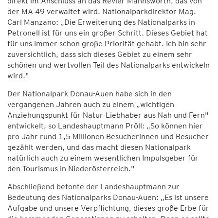
direkt im Anschluss an das Revier Mannswörth, das von
der MA 49 verwaltet wird. Nationalparkdirektor Mag.
Carl Manzano: „Die Erweiterung des Nationalparks in
Petronell ist für uns ein großer Schritt. Dieses Gebiet hat
für uns immer schon große Priorität gehabt. Ich bin sehr
zuversichtlich, dass sich dieses Gebiet zu einem sehr
schönen und wertvollen Teil des Nationalparks entwickeln
wird."
Der Nationalpark Donau-Auen habe sich in den
vergangenen Jahren auch zu einem „wichtigen
Anziehungspunkt für Natur-Liebhaber aus Nah und Fern"
entwickelt, so Landeshauptmann Pröll: „So können hier
pro Jahr rund 1,5 Millionen Besucherinnen und Besucher
gezählt werden, und das macht diesen Nationalpark
natürlich auch zu einem wesentlichen Impulsgeber für
den Tourismus in Niederösterreich."
Abschließend betonte der Landeshauptmann zur
Bedeutung des Nationalparks Donau-Auen: „Es ist unsere
Aufgabe und unsere Verpflichtung, dieses große Erbe für