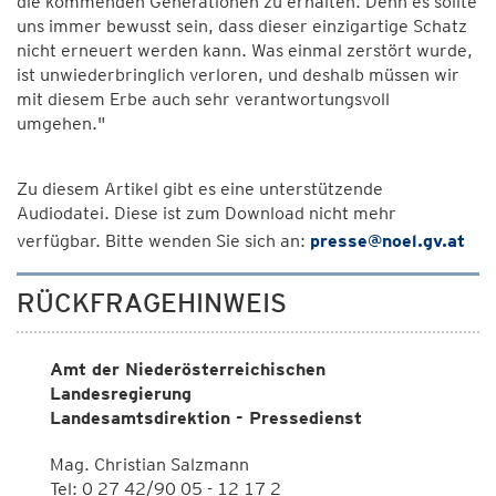
die kommenden Generationen zu erhalten. Denn es sollte
uns immer bewusst sein, dass dieser einzigartige Schatz
nicht erneuert werden kann. Was einmal zerstört wurde,
ist unwiederbringlich verloren, und deshalb müssen wir
mit diesem Erbe auch sehr verantwortungsvoll
umgehen."
Zu diesem Artikel gibt es eine unterstützende
Audiodatei. Diese ist zum Download nicht mehr
verfügbar. Bitte wenden Sie sich an:
presse@noel.gv.at
RÜCKFRAGEHINWEIS
Amt der Niederösterreichischen
Landesregierung
Landesamtsdirektion - Pressedienst
Mag. Christian Salzmann
Tel: 0 27 42/90 05 - 12 17 2