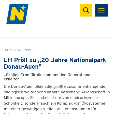
Suchen
14.11.2016 | 09:22
LH Pröll zu „20 Jahre Nationalpark
Donau-Auen"
„Großes Erbe für die kommenden Generationen
erhalten"
Die Donau-Auen bilden die größte zusammenhängende,
ökologisch weitgehend intakte naturnahe Aulandschaft in
Mitteleuropa. Sie sind nicht nur von eindrucksvoller
Schönheit, sondern auch ein Komplex von Ökosystemen
mit einer gewaltigen Vielfalt an Lebensräumen für