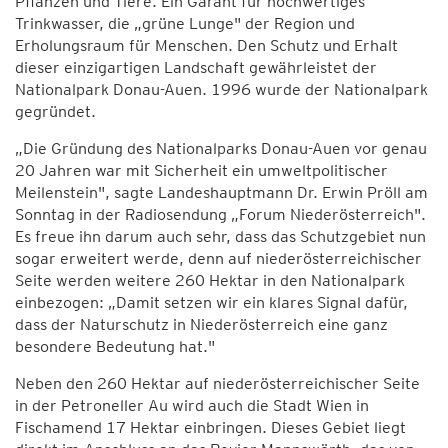
Pflanzen und Tiere. Ein Garant für hochwertiges
Trinkwasser, die „grüne Lunge" der Region und
Erholungsraum für Menschen. Den Schutz und Erhalt
dieser einzigartigen Landschaft gewährleistet der
Nationalpark Donau-Auen. 1996 wurde der Nationalpark
gegründet.
„Die Gründung des Nationalparks Donau-Auen vor genau
20 Jahren war mit Sicherheit ein umweltpolitischer
Meilenstein", sagte Landeshauptmann Dr. Erwin Pröll am
Sonntag in der Radiosendung „Forum Niederösterreich".
Es freue ihn darum auch sehr, dass das Schutzgebiet nun
sogar erweitert werde, denn auf niederösterreichischer
Seite werden weitere 260 Hektar in den Nationalpark
einbezogen: „Damit setzen wir ein klares Signal dafür,
dass der Naturschutz in Niederösterreich eine ganz
besondere Bedeutung hat."
Neben den 260 Hektar auf niederösterreichischer Seite
in der Petroneller Au wird auch die Stadt Wien in
Fischamend 17 Hektar einbringen. Dieses Gebiet liegt