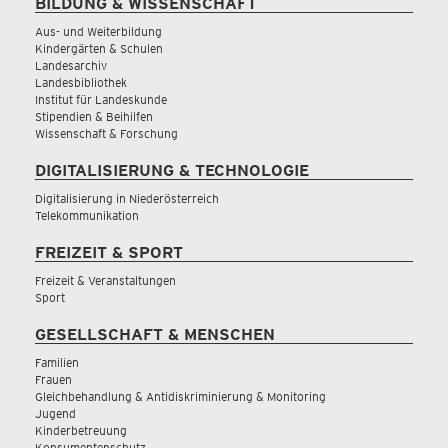
BILDUNG & WISSENSCHAFT
Aus- und Weiterbildung
Kindergärten & Schulen
Landesarchiv
Landesbibliothek
Institut für Landeskunde
Stipendien & Beihilfen
Wissenschaft & Forschung
DIGITALISIERUNG & TECHNOLOGIE
Digitalisierung in Niederösterreich
Telekommunikation
FREIZEIT & SPORT
Freizeit & Veranstaltungen
Sport
GESELLSCHAFT & MENSCHEN
Familien
Frauen
Gleichbehandlung & Antidiskriminierung & Monitoring
Jugend
Kinderbetreuung
Konsumentenschutz