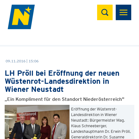
Suchen
09.11.2016 | 15:06
LH Pröll bei Eröffnung der neuen
Wüstenrot-Landesdirektion in
Wiener Neustadt
„Ein Kompliment für den Standort Niederösterreich"
Eröffnung der Wüstenrot-
Landesdirektion in Wiener
Neustadt: Bürgermeister Mag.
Klaus Schneeberger,
Landeshauptmann Dr. Erwin Pröll,
Generaldirektorin Dr. Susanne