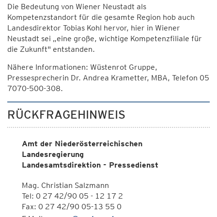
Die Bedeutung von Wiener Neustadt als
Kompetenzstandort für die gesamte Region hob auch
Landesdirektor Tobias Kohl hervor, hier in Wiener
Neustadt sei „eine große, wichtige Kompetenzfiliale für
die Zukunft" entstanden.
Nähere Informationen: Wüstenrot Gruppe,
Pressesprecherin Dr. Andrea Krametter, MBA, Telefon 05
7070-500-308.
RÜCKFRAGEHINWEIS
Amt der Niederösterreichischen
Landesregierung
Landesamtsdirektion - Pressedienst
Mag. Christian Salzmann
Tel: 0 27 42/90 05 - 12 17 2
Fax: 0 27 42/90 05-13 55 0