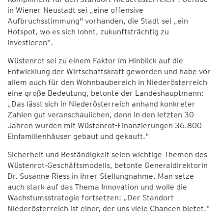
in Wiener Neustadt sei „eine offensive
Aufbruchsstimmung" vorhanden, die Stadt sei „ein
Hotspot, wo es sich lohnt, zukunftsträchtig zu
investieren".
Wüstenrot sei zu einem Faktor im Hinblick auf die
Entwicklung der Wirtschaftskraft geworden und habe vor
allem auch für den Wohnbaubereich in Niederösterreich
eine große Bedeutung, betonte der Landeshauptmann:
„Das lässt sich in Niederösterreich anhand konkreter
Zahlen gut veranschaulichen, denn in den letzten 30
Jahren wurden mit Wüstenrot-Finanzierungen 36.800
Einfamilienhäuser gebaut und gekauft."
Sicherheit und Beständigkeit seien wichtige Themen des
Wüstenrot-Geschäftsmodells, betonte Generaldirektorin
Dr. Susanne Riess in ihrer Stellungnahme. Man setze
auch stark auf das Thema Innovation und wolle die
Wachstumsstrategie fortsetzen: „Der Standort
Niederösterreich ist einer, der uns viele Chancen bietet."