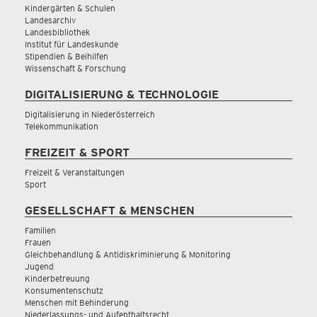
Kindergärten & Schulen
Landesarchiv
Landesbibliothek
Institut für Landeskunde
Stipendien & Beihilfen
Wissenschaft & Forschung
DIGITALISIERUNG & TECHNOLOGIE
Digitalisierung in Niederösterreich
Telekommunikation
FREIZEIT & SPORT
Freizeit & Veranstaltungen
Sport
GESELLSCHAFT & MENSCHEN
Familien
Frauen
Gleichbehandlung & Antidiskriminierung & Monitoring
Jugend
Kinderbetreuung
Konsumentenschutz
Menschen mit Behinderung
Niederlassungs- und Aufenthaltsrecht