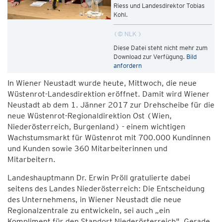
Riess und Landesdirektor Tobias
Kohl.
© NLK
Diese Datei steht nicht mehr zum
Download zur Verfügung.
Bild
anfordern
In Wiener Neustadt wurde heute, Mittwoch, die neue
Wüstenrot-Landesdirektion eröffnet. Damit wird Wiener
Neustadt ab dem 1. Jänner 2017 zur Drehscheibe für die
neue Wüstenrot-Regionaldirektion Ost (Wien,
Niederösterreich, Burgenland) - einem wichtigen
Wachstumsmarkt für Wüstenrot mit 700.000 Kundinnen
und Kunden sowie 360 Mitarbeiterinnen und
Mitarbeitern.
Landeshauptmann Dr. Erwin Pröll gratulierte dabei
seitens des Landes Niederösterreich: Die Entscheidung
des Unternehmens, in Wiener Neustadt die neue
Regionalzentrale zu entwickeln, sei auch „ein
Kompliment für den Standort Niederösterreich". Gerade