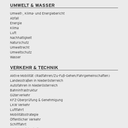
UMWELT & WASSER
Umwelt-, Klima- und Energiebericht
Abfall
Energie
Klima
Luft
Nachhaltigkeit
Naturschutz
Umweltrecht
Umweltschutz
Wasser
VERKEHR & TECHNIK
Aktive Mobilität (Radfahren/Zu-Fuß-Gehen/Fahrgemeinschaften)
Landesstraßen in Niederösterreich
Autofahren in Niederösterreich
Bahninfrastruktur
Güterverkehr
KFZ-Überprüfung & Genehmigung
LKW Verkehr
Luftfahrt
Mobilitätsstrategie
Öffentlicher Verkehr
Schifffahrt