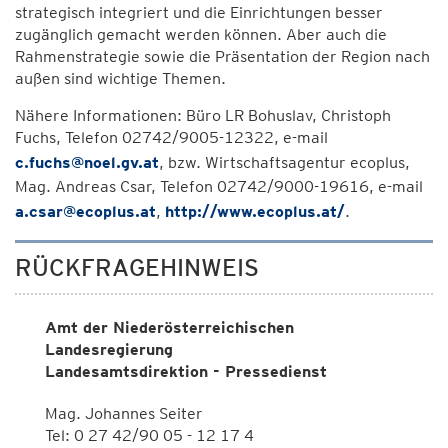
strategisch integriert und die Einrichtungen besser
zugänglich gemacht werden können. Aber auch die
Rahmenstrategie sowie die Präsentation der Region nach
außen sind wichtige Themen.
Nähere Informationen: Büro LR Bohuslav, Christoph
Fuchs, Telefon 02742/9005-12322, e-mail
c.fuchs@noel.gv.at
, bzw. Wirtschaftsagentur ecoplus,
Mag. Andreas Csar, Telefon 02742/9000-19616, e-mail
a.csar@ecoplus.at
,
http://www.ecoplus.at/
.
RÜCKFRAGEHINWEIS
Amt der Niederösterreichischen
Landesregierung
Landesamtsdirektion - Pressedienst
Mag. Johannes Seiter
Tel: 0 27 42/90 05 - 12 17 4