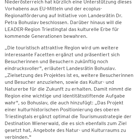
Niederösterreich hat kürzlich eine Unterstützung dieses
Vorhabens aus EU-Mitteln und der ecoplus-
Regionalförderung auf Initiative von Landesrätin Dr.
Petra Bohuslav beschlossen. Darüber hinaus will die
LEADER-Region Triestingtal das kulturelle Erbe für
kommende Generationen bewahren.
„Die touristisch attraktive Region wird um weitere
interessante Facetten ergänzt und präsentiert sich
Besucherinnen und Besuchern zukünftig noch
eindrucksvoller", erläutert Landesrätin Bohuslav.
„Zielsetzung des Projektes ist es, weitere Besucherinnen
und Besucher anzuziehen, sowie das Kultur- und
Naturerbe für die Zukunft zu erhalten. Damit nimmt die
Region eine wichtige und identitätsstiftende Aufgabe
wahr", so Bohuslav, die auch hinzufügt: „Das Projekt
einer kulturhistorischen Positionierung des oberen
Triestingtals ergänzt optimal die Tourismusstrategie der
Destination Wienerwald, die es sich ebenfalls zum Ziel
gesetzt hat, Angebote des Natur- und Kulturraums zu
verbinden."