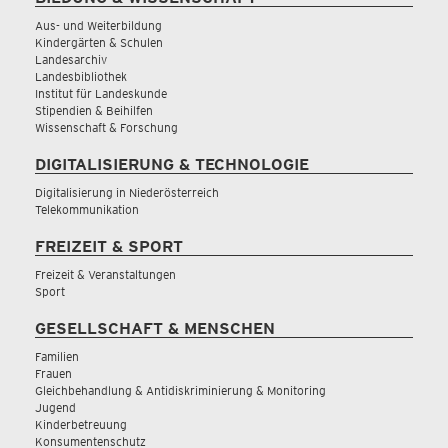
Aus- und Weiterbildung
Kindergärten & Schulen
Landesarchiv
Landesbibliothek
Institut für Landeskunde
Stipendien & Beihilfen
Wissenschaft & Forschung
DIGITALISIERUNG & TECHNOLOGIE
Digitalisierung in Niederösterreich
Telekommunikation
FREIZEIT & SPORT
Freizeit & Veranstaltungen
Sport
GESELLSCHAFT & MENSCHEN
Familien
Frauen
Gleichbehandlung & Antidiskriminierung & Monitoring
Jugend
Kinderbetreuung
Konsumentenschutz