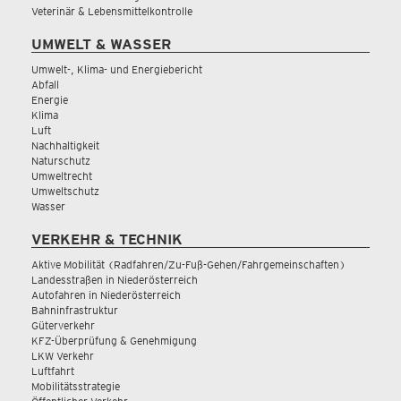
Veterinär & Lebensmittelkontrolle
UMWELT & WASSER
Umwelt-, Klima- und Energiebericht
Abfall
Energie
Klima
Luft
Nachhaltigkeit
Naturschutz
Umweltrecht
Umweltschutz
Wasser
VERKEHR & TECHNIK
Aktive Mobilität (Radfahren/Zu-Fuß-Gehen/Fahrgemeinschaften)
Landesstraßen in Niederösterreich
Autofahren in Niederösterreich
Bahninfrastruktur
Güterverkehr
KFZ-Überprüfung & Genehmigung
LKW Verkehr
Luftfahrt
Mobilitätsstrategie