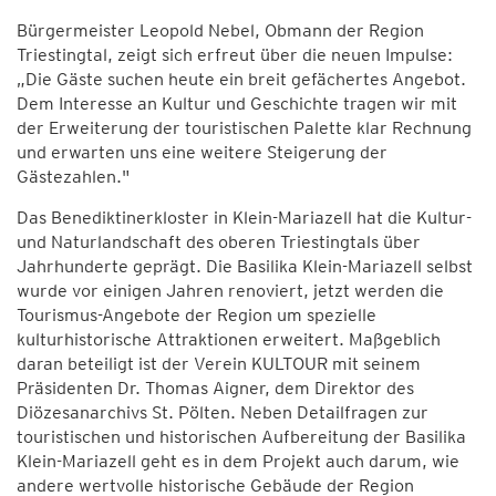
Bürgermeister Leopold Nebel, Obmann der Region
Triestingtal, zeigt sich erfreut über die neuen Impulse:
„Die Gäste suchen heute ein breit gefächertes Angebot.
Dem Interesse an Kultur und Geschichte tragen wir mit
der Erweiterung der touristischen Palette klar Rechnung
und erwarten uns eine weitere Steigerung der
Gästezahlen."
Das Benediktinerkloster in Klein-Mariazell hat die Kultur-
und Naturlandschaft des oberen Triestingtals über
Jahrhunderte geprägt. Die Basilika Klein-Mariazell selbst
wurde vor einigen Jahren renoviert, jetzt werden die
Tourismus-Angebote der Region um spezielle
kulturhistorische Attraktionen erweitert. Maßgeblich
daran beteiligt ist der Verein KULTOUR mit seinem
Präsidenten Dr. Thomas Aigner, dem Direktor des
Diözesanarchivs St. Pölten. Neben Detailfragen zur
touristischen und historischen Aufbereitung der Basilika
Klein-Mariazell geht es in dem Projekt auch darum, wie
andere wertvolle historische Gebäude der Region