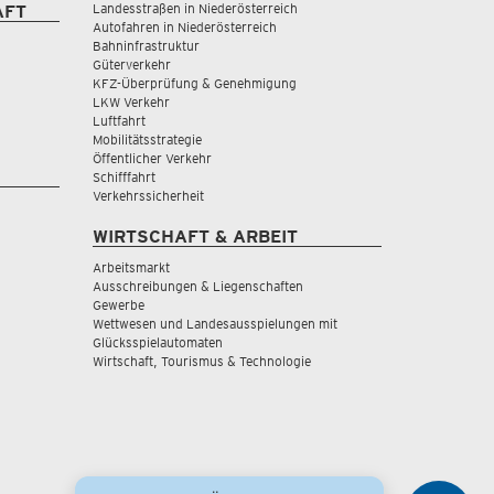
Landesstraßen in Niederösterreich
AFT
Autofahren in Niederösterreich
Bahninfrastruktur
Güterverkehr
KFZ-Überprüfung & Genehmigung
LKW Verkehr
Luftfahrt
Mobilitätsstrategie
Öffentlicher Verkehr
Schifffahrt
Verkehrssicherheit
WIRTSCHAFT & ARBEIT
Arbeitsmarkt
Ausschreibungen & Liegenschaften
Gewerbe
Wettwesen und Landesausspielungen mit
Glücksspielautomaten
Wirtschaft, Tourismus & Technologie