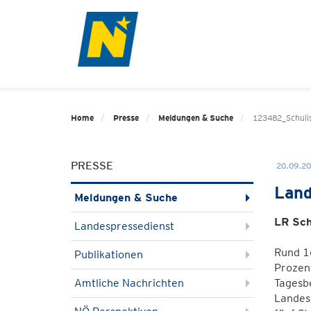
Home
Presse
Meldungen & Suche
123482_Schuli
PRESSE
20.09.20
Land
Meldungen & Suche
LR Sch
Landespressedienst
Rund 16
Publikationen
Prozent
Amtliche Nachrichten
Tagesb
Landes