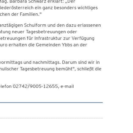
Mag. Barbara Schwarz erklärt: „Der
iederösterreich ein ganz besonders wichtiges
chen der Familien."
nztägigen Schulform und den dazu erlassenen
ichtung neuer Tagesbetreuungen oder
etreuungen für Infrastruktur zur Verfügung
Euro erhalten die Gemeinden Ybbs an der
- vormittags und nachmittags. Darum sind wir in
ulischer Tagesbetreuung bemüht", schließt die
Telefon 02742/9005-12655, e-mail