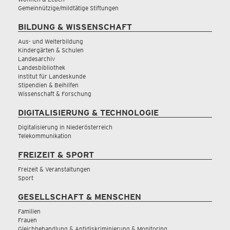
Gemeinnützige/mildtätige Stiftungen
BILDUNG & WISSENSCHAFT
Aus- und Weiterbildung
Kindergärten & Schulen
Landesarchiv
Landesbibliothek
Institut für Landeskunde
Stipendien & Beihilfen
Wissenschaft & Forschung
DIGITALISIERUNG & TECHNOLOGIE
Digitalisierung in Niederösterreich
Telekommunikation
FREIZEIT & SPORT
Freizeit & Veranstaltungen
Sport
GESELLSCHAFT & MENSCHEN
Familien
Frauen
Gleichbehandlung & Antidiskriminierung & Monitoring