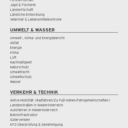
Jagd & Fischerei
Landwirtschaft
Ländliche Entwicklung
Veterinär & Lebensmittelkontrolle
UMWELT & WASSER
Umwelt-, Klima- und Energiebericht
Abfall
Energie
Klima
Luft
Nachhaltigkeit
Naturschutz
Umweltrecht
Umweltschutz
Wasser
VERKEHR & TECHNIK
Aktive Mobilität (Radfahren/Zu-Fuß-Gehen/Fahrgemeinschaften)
Landesstraßen in Niederösterreich
Autofahren in Niederösterreich
Bahninfrastruktur
Güterverkehr
KFZ-Überprüfung & Genehmigung