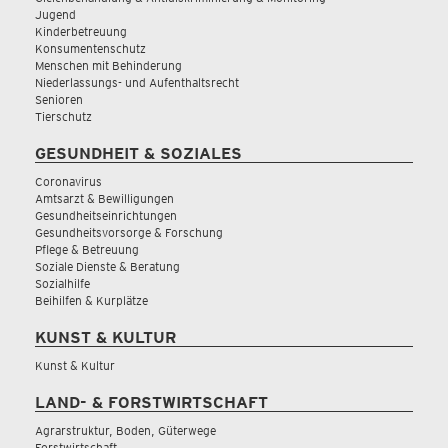
Jugend
Kinderbetreuung
Konsumentenschutz
Menschen mit Behinderung
Niederlassungs- und Aufenthaltsrecht
Senioren
Tierschutz
GESUNDHEIT & SOZIALES
Coronavirus
Amtsarzt & Bewilligungen
Gesundheitseinrichtungen
Gesundheitsvorsorge & Forschung
Pflege & Betreuung
Soziale Dienste & Beratung
Sozialhilfe
Beihilfen & Kurplätze
KUNST & KULTUR
Kunst & Kultur
LAND- & FORSTWIRTSCHAFT
Agrarstruktur, Boden, Güterwege
Forstwirtschaft