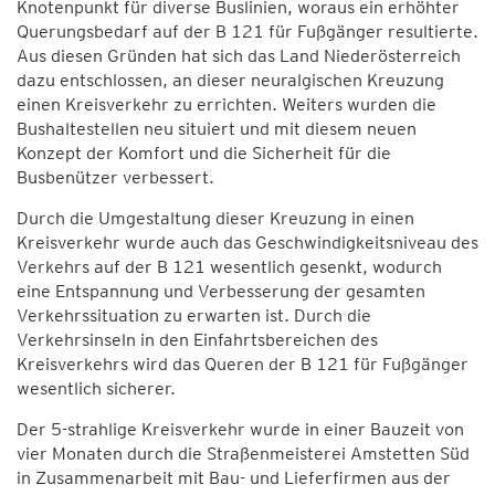
Knotenpunkt für diverse Buslinien, woraus ein erhöhter
Querungsbedarf auf der B 121 für Fußgänger resultierte.
Aus diesen Gründen hat sich das Land Niederösterreich
dazu entschlossen, an dieser neuralgischen Kreuzung
einen Kreisverkehr zu errichten. Weiters wurden die
Bushaltestellen neu situiert und mit diesem neuen
Konzept der Komfort und die Sicherheit für die
Busbenützer verbessert.
Durch die Umgestaltung dieser Kreuzung in einen
Kreisverkehr wurde auch das Geschwindigkeitsniveau des
Verkehrs auf der B 121 wesentlich gesenkt, wodurch
eine Entspannung und Verbesserung der gesamten
Verkehrssituation zu erwarten ist. Durch die
Verkehrsinseln in den Einfahrtsbereichen des
Kreisverkehrs wird das Queren der B 121 für Fußgänger
wesentlich sicherer.
Der 5-strahlige Kreisverkehr wurde in einer Bauzeit von
vier Monaten durch die Straßenmeisterei Amstetten Süd
in Zusammenarbeit mit Bau- und Lieferfirmen aus der