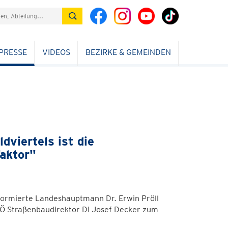
PRESSE
VIDEOS
BEZIRKE & GEMEINDEN
dviertels ist die
Faktor"
formierte Landeshauptmann Dr. Erwin Pröll
Ö Straßenbaudirektor DI Josef Decker zum