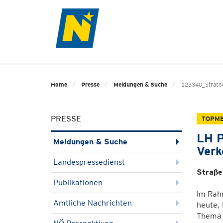
Home
Presse
Meldungen & Suche
123340_Strasse
PRESSE
TOPM
LH P
Meldungen & Suche
Verk
Landespressedienst
Straße
Publikationen
Im Rah
Amtliche Nachrichten
heute,
Thema 