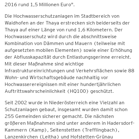
2016 rund 1,5 Millionen Euro".
Die Hochwasserschutzanlagen im Stadtbereich von
Waidhofen an der Thaya erstrecken sich beiderseits der
Thaya auf einer Länge von rund 1,6 Kilometern. Der
Hochwasserschutz wird durch die abschnittsweise
Kombination von Dämmen und Mauern (teilweise mit
aufgesetzten mobilen Elementen) sowie einer Erhöhung
der Abflusskapazität durch Entlastungsgerinne erreicht.
Mit dieser Maßnahme sind wichtige
Infrastruktureinrichtungen und Verkehrsflächen sowie 88
Wohn- und Wirtschaftsgebäude nachhaltig vor
Hochwasserereignissen mit einer hundertjährlichen
Auftrittswahrscheinlichkeit (HQ100) geschützt.
Seit 2002 wurde in Niederösterreich eine Vielzahl an
Schutzanlagen gebaut, insgesamt wurden damit schon
255 Gemeinden sicherer gemacht. Die nächsten
größeren Maßnahmen sind unter anderem in Hadersdorf-
Kammern (Kamp), Seitenstetten (Trefflingbach),
Lanzenkirchen (Leitha) und Hofstetten-Grünau