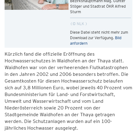
Bezirkshauptmann Mag. Günter
Stöger und Stadtrat ÖKR Alfred
Sturm
© NLK
Diese Datei steht nicht mehr zum
Download zur Verfügung.
Bild
anfordern
Kürzlich fand die offizielle Eröffnung des
Hochwasserschutzes in Waidhofen an der Thaya statt.
Waidhofen war von der verheerenden Flutkatastrophen
in den Jahren 2002 und 2006 besonders betroffen. Die
Gesamtkosten für diesen Hochwasserschutz belaufen
sich auf 3,8 Millionen Euro, wobei jeweils 40 Prozent vom
Bundesministerium für Land- und Forstwirtschaft,
Umwelt und Wasserwirtschaft und vom Land
Niederösterreich sowie 20 Prozent von der
Stadtgemeinde Waidhofen an der Thaya getragen
werden. Die Schutzanlagen wurden auf ein 100-
jährliches Hochwasser ausgelegt.