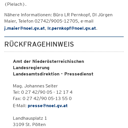
(Pielach).
Nähere Informationen: Büro LR Pernkopf, DI Jürgen
Maier, Telefon 02742/9005-12705, e-mail
j.maier@noel.gv.at
,
lr.pernkopf@noel.gv.at
.
RÜCKFRAGEHINWEIS
Amt der Niederösterreichischen
Landesregierung
Landesamtsdirektion - Pressedienst
Mag. Johannes Seiter
Tel: 0 27 42/90 05 - 12 17 4
Fax: 0 27 42/90 05-13 55 0
E-Mail:
presse@noel.gv.at
Landhausplatz 1
3109 St. Pölten