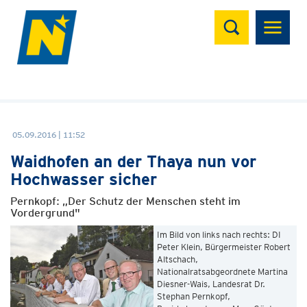
Suchen
05.09.2016 | 11:52
Waidhofen an der Thaya nun vor
Hochwasser sicher
Pernkopf: „Der Schutz der Menschen steht im
Vordergrund"
Im Bild von links nach rechts: DI
Peter Klein, Bürgermeister Robert
Altschach,
Nationalratsabgeordnete Martina
Diesner-Wais, Landesrat Dr.
Stephan Pernkopf,