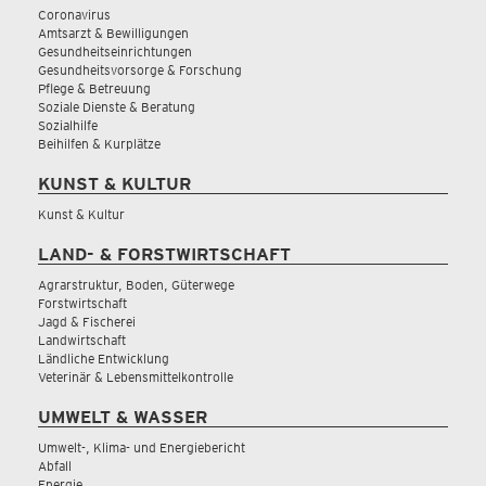
Coronavirus
Amtsarzt & Bewilligungen
Gesundheitseinrichtungen
Gesundheitsvorsorge & Forschung
Pflege & Betreuung
Soziale Dienste & Beratung
Sozialhilfe
Beihilfen & Kurplätze
KUNST & KULTUR
Kunst & Kultur
LAND- & FORSTWIRTSCHAFT
Agrarstruktur, Boden, Güterwege
Forstwirtschaft
Jagd & Fischerei
Landwirtschaft
Ländliche Entwicklung
Veterinär & Lebensmittelkontrolle
UMWELT & WASSER
Umwelt-, Klima- und Energiebericht
Abfall
Energie