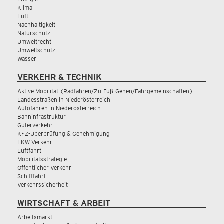
Klima
Luft
Nachhaltigkeit
Naturschutz
Umweltrecht
Umweltschutz
Wasser
VERKEHR & TECHNIK
Aktive Mobilität (Radfahren/Zu-Fuß-Gehen/Fahrgemeinschaften)
Landesstraßen in Niederösterreich
Autofahren in Niederösterreich
Bahninfrastruktur
Güterverkehr
KFZ-Überprüfung & Genehmigung
LKW Verkehr
Luftfahrt
Mobilitätsstrategie
Öffentlicher Verkehr
Schifffahrt
Verkehrssicherheit
WIRTSCHAFT & ARBEIT
Arbeitsmarkt