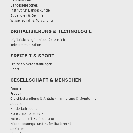
Landesarchiv
Landesbibliothek
Institut für Landeskunde
Stipendien & Beihilfen
Wissenschaft & Forschung
DIGITALISIERUNG & TECHNOLOGIE
Digitalisierung in Niederösterreich
Telekommunikation
FREIZEIT & SPORT
Freizeit & Veranstaltungen
Sport
GESELLSCHAFT & MENSCHEN
Familien
Frauen
Gleichbehandlung & Antidiskriminierung & Monitoring
Jugend
Kinderbetreuung
Konsumentenschutz
Menschen mit Behinderung
Niederlassungs- und Aufenthaltsrecht
Senioren