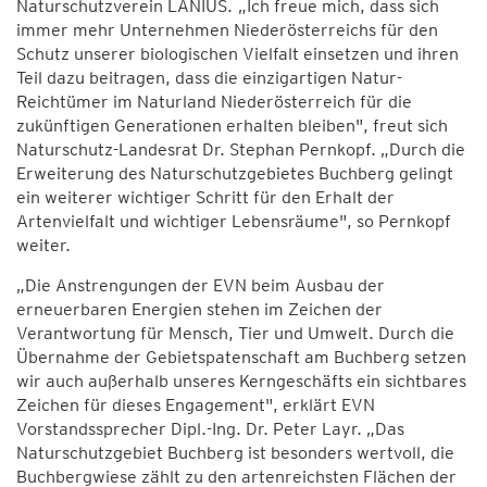
Naturschutzverein LANIUS.
„Ich freue mich, dass sich
immer mehr Unternehmen Niederösterreichs für den
Schutz unserer biologischen Vielfalt einsetzen und ihren
Teil dazu beitragen, dass die einzigartigen Natur-
Reichtümer im Naturland Niederösterreich für die
zukünftigen Generationen erhalten bleiben", freut sich
Naturschutz-Landesrat Dr. Stephan Pernkopf. „Durch die
Erweiterung des Naturschutzgebietes Buchberg gelingt
ein weiterer wichtiger Schritt für den Erhalt der
Artenvielfalt und wichtiger Lebensräume", so Pernkopf
weiter.
„Die Anstrengungen der EVN beim Ausbau der
erneuerbaren Energien stehen im Zeichen der
Verantwortung für Mensch, Tier und Umwelt. Durch die
Übernahme der Gebietspatenschaft am Buchberg setzen
wir auch außerhalb unseres Kerngeschäfts ein sichtbares
Zeichen für dieses Engagement", erklärt EVN
Vorstandssprecher Dipl.-Ing. Dr. Peter Layr. „Das
Naturschutzgebiet Buchberg ist besonders wertvoll, die
Buchbergwiese zählt zu den artenreichsten Flächen der