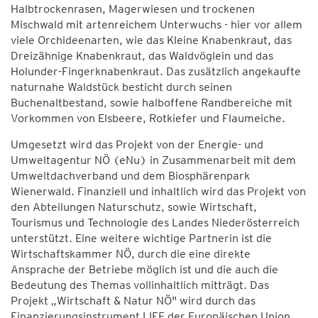
Halbtrockenrasen, Magerwiesen und trockenen
Mischwald mit artenreichem Unterwuchs - hier vor allem
viele Orchideenarten, wie das Kleine Knabenkraut, das
Dreizähnige Knabenkraut, das Waldvöglein und das
Holunder-Fingerknabenkraut. Das zusätzlich angekaufte
naturnahe Waldstück besticht durch seinen
Buchenaltbestand, sowie halboffene Randbereiche mit
Vorkommen von Elsbeere, Rotkiefer und Flaumeiche.
Umgesetzt wird das Projekt von der Energie- und
Umweltagentur NÖ (eNu) in Zusammenarbeit mit dem
Umweltdachverband und dem Biosphärenpark
Wienerwald. Finanziell und inhaltlich wird das Projekt von
den Abteilungen Naturschutz, sowie Wirtschaft,
Tourismus und Technologie des Landes Niederösterreich
unterstützt. Eine weitere wichtige Partnerin ist die
Wirtschaftskammer NÖ, durch die eine direkte
Ansprache der Betriebe möglich ist und die auch die
Bedeutung des Themas vollinhaltlich mitträgt. Das
Projekt „Wirtschaft & Natur NÖ" wird durch das
Finanzierungsinstrument LIFE der Europäischen Union