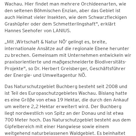
Wachau. Hier findet man mehrere Orchideenarten, wie
den seltenen Böhmischen Enzian, aber das Gebiet ist
auch Heimat vieler Insekten, wie dem Schwarzfleckigen
Grashüpfer oder dem Schmetterlingshaft", erklärt
Hannes Seehofer von LANIUS.
„Mit ‚Wirtschaft & Natur NÖ‘ gelingt es, breite,
internationale Ansätze auf die regionale Ebene herunter
zu brechen. Gemeinsam mit Unternehmen entwickeln wir
praxisorientierte und maßgeschneiderte Biodiversitäts-
Projekte", so Dr. Herbert Greisberger, Geschäftsführer
der Energie- und Umweltagentur NÖ.
Das Naturschutzgebiet Buchberg besteht seit 2008 und
ist Teil des Europaschutzgebietes Wachau. Bislang hatte
es eine Größe von etwa 19 Hektar, die durch den Ankauf
um weitere 2,2 Hektar erweitert wird. Der Buchberg
liegt nordwestlich von Spitz an der Donau und ist etwa
700 Meter hoch. Das Naturschutzgebiet besteht aus dem
Gipfelbereich mit einer Hangwiese sowie einem
weitgehend naturbelassenen Waldgebiet. Es beinhaltet