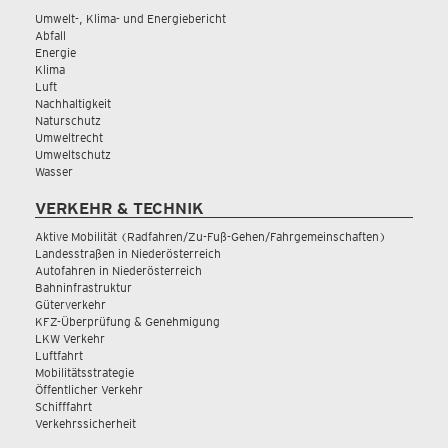
Umwelt-, Klima- und Energiebericht
Abfall
Energie
Klima
Luft
Nachhaltigkeit
Naturschutz
Umweltrecht
Umweltschutz
Wasser
VERKEHR & TECHNIK
Aktive Mobilität (Radfahren/Zu-Fuß-Gehen/Fahrgemeinschaften)
Landesstraßen in Niederösterreich
Autofahren in Niederösterreich
Bahninfrastruktur
Güterverkehr
KFZ-Überprüfung & Genehmigung
LKW Verkehr
Luftfahrt
Mobilitätsstrategie
Öffentlicher Verkehr
Schifffahrt
Verkehrssicherheit