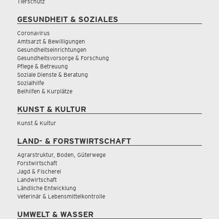
Tierschutz
GESUNDHEIT & SOZIALES
Coronavirus
Amtsarzt & Bewilligungen
Gesundheitseinrichtungen
Gesundheitsvorsorge & Forschung
Pflege & Betreuung
Soziale Dienste & Beratung
Sozialhilfe
Beihilfen & Kurplätze
KUNST & KULTUR
Kunst & Kultur
LAND- & FORSTWIRTSCHAFT
Agrarstruktur, Boden, Güterwege
Forstwirtschaft
Jagd & Fischerei
Landwirtschaft
Ländliche Entwicklung
Veterinär & Lebensmittelkontrolle
UMWELT & WASSER