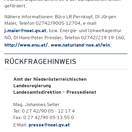
gefördert.
Nähere Informationen: Büro LR Pernkopf, DI Jürgen
Maier, Telefon 02742/9005-12704, e-mail
j.maier@noel.gv.at
, bzw. Energie- und Umweltagentur
NÖ, DI Hans-Peter Pressler, Telefon 02742/219 19-160,
http://www.enu.at/
,
www.naturland-noe.at/win
.
RÜCKFRAGEHINWEIS
Amt der Niederösterreichischen
Landesregierung
Landesamtsdirektion - Pressedienst
Mag. Johannes Seiter
Tel: 0 27 42/90 05 - 12 17 4
Fax: 0 27 42/90 05-13 55 0
E-Mail:
presse@noel.gv.at