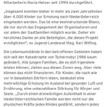
Mitarbeiterin Maria Hetzer seit 1994 durchgeführt.
„Insgesamt konnten bisher in mehr als zwei Jahrzehnten
über 4.000 Kinder zur Erholung nach Niederösterreich
eingeladen werden. Das ist eine beeindruckende Bilanz,
die nur durch das Engagement der Organisatoren und
vor allem der Gastfamilien möglich wurde. Daher ein
herzliches Danke an alle Beteiligten, die dieses Projekt
ermöglichen", so Jugend-Landesrat Mag. Karl Wilfing.
Die Lebensumstände in den betroffenen Gebieten haben
sich seit der Katastrophe von Tschernobyl 1986 kaum
geändert. Alle jungen Familien, die es sich irgendwie
leisten können, ziehen aus diesen Zonen weg. Aber viele
können das nicht finanzieren. Für Kinder, die nach wie
vor in belasteten Dörfern leben, bedeutet eine
mehrwöchige Erholung im Ausland bei gesunder Luft und
Ernährung, eine unbezahlbare Stärkung für Körper und
Seele. „Durch einen dreiwöchigen Aufenthalt in einer
niederösterreichischen Familie werden nicht nur die
physischen Kräfte jedes Kindes gestärkt, sondern jedes