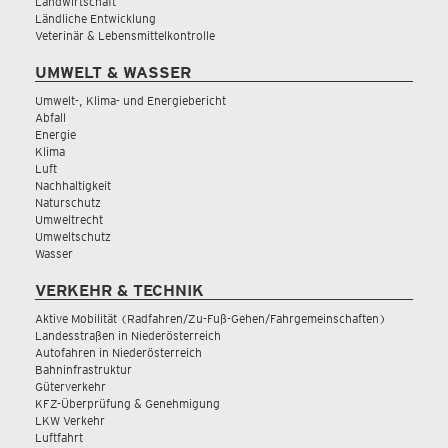
Landwirtschaft
Ländliche Entwicklung
Veterinär & Lebensmittelkontrolle
UMWELT & WASSER
Umwelt-, Klima- und Energiebericht
Abfall
Energie
Klima
Luft
Nachhaltigkeit
Naturschutz
Umweltrecht
Umweltschutz
Wasser
VERKEHR & TECHNIK
Aktive Mobilität (Radfahren/Zu-Fuß-Gehen/Fahrgemeinschaften)
Landesstraßen in Niederösterreich
Autofahren in Niederösterreich
Bahninfrastruktur
Güterverkehr
KFZ-Überprüfung & Genehmigung
LKW Verkehr
Luftfahrt