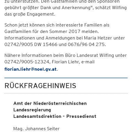
zu unterstützen. Den Gastfamilien und den Sponsoren
gebührt größter Dank und Anerkennung", schätzt Wilfing
das große Engagement.
Schon jetzt können sich interessierte Familien als
Gastfamilien für den Sommer 2017 melden.
Informationen und Anmeldungen bei Maria Hetzer unter
02742/9005 DW 15466 und 0676/96 04 275.
Nähere Informationen beim Büro Landesrat Wilfing unter
02742/9005-12324, Florian Liehr, e-mail
florian.liehr@noel.gv.at
.
RÜCKFRAGEHINWEIS
Amt der Niederösterreichischen
Landesregierung
Landesamtsdirektion - Pressedienst
Mag. Johannes Seiter