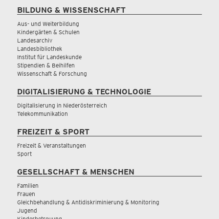
BILDUNG & WISSENSCHAFT
Aus- und Weiterbildung
Kindergärten & Schulen
Landesarchiv
Landesbibliothek
Institut für Landeskunde
Stipendien & Beihilfen
Wissenschaft & Forschung
DIGITALISIERUNG & TECHNOLOGIE
Digitalisierung in Niederösterreich
Telekommunikation
FREIZEIT & SPORT
Freizeit & Veranstaltungen
Sport
GESELLSCHAFT & MENSCHEN
Familien
Frauen
Gleichbehandlung & Antidiskriminierung & Monitoring
Jugend
Kinderbetreuung