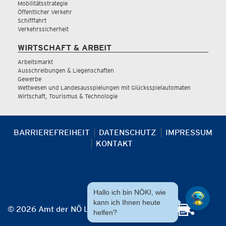
Mobilitätsstrategie
Öffentlicher Verkehr
Schifffahrt
Verkehrssicherheit
WIRTSCHAFT & ARBEIT
Arbeitsmarkt
Ausschreibungen & Liegenschaften
Gewerbe
Wettwesen und Landesausspielungen mit Glücksspielautomaten
Wirtschaft, Tourismus & Technologie
BARRIEREFREIHEIT
DATENSCHUTZ
IMPRESSUM
KONTAKT
Hallo ich bin NÖKI, wie
kann ich Ihnen heute
© 2026 Amt der NÖ Landesregierung
helfen?